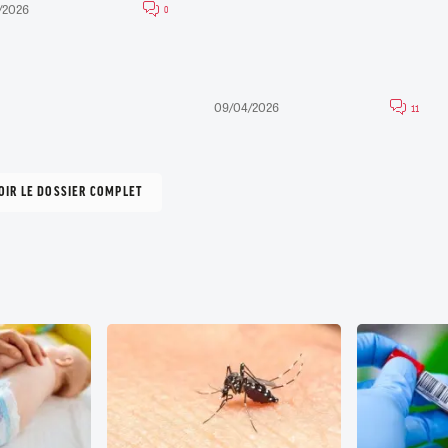
/2026
0
09/04/2026
11
OIR LE DOSSIER COMPLET