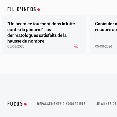
FIL D'INFOS
"Un premier tournant dans la lutte
Canicule : a
contre la pénurie" : les
recours au
dermatologues satisfaits de la
hausse du nombre...
06/08/2026
05/08/2026
2
FOCUS
DÉPASSEMENTS D'HONORAIRES
4E ANNÉE DE