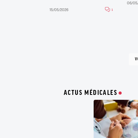
06/05
15/05/2026
1
V
ACTUS MÉDICALES