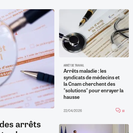
ARRÊT DE TRAVAIL
Arrêts maladie : les
syndicats de médecins et
la Cnam cherchent des
"solutions" pour enrayer la
hausse
22/04/2026
10
 des arrêts