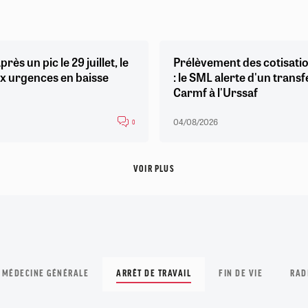
près un pic le 29 juillet, le
Prélèvement des cotisatio
x urgences en baisse
: le SML alerte d'un transf
Carmf à l'Urssaf
04/08/2026
0
VOIR PLUS
 MÉDECINE GÉNÉRALE
ARRÊT DE TRAVAIL
FIN DE VIE
RAD