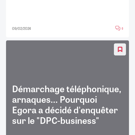
09/02/2024
0
Démarchage téléphonique,
arnaques... Pourquoi
Egora a décidé d'enquêter
sur le "DPC-business"