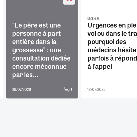
URGENCES
"Le père est une
Urgences en ple
personne à part
vol ou dans le tra
entière dans la
pourquoi des
grossesse" : une
médecins hésite
consultation dédiée
parfois à répon
encore méconnue
à l'appel
par les...
29/07/2026
13/07/2026
8