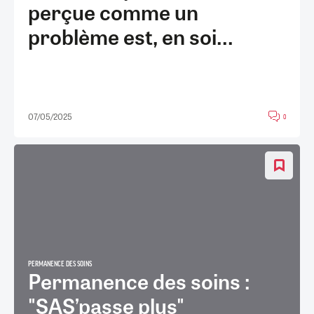
perçue comme un
problème est, en soi...
07/05/2025
0
PERMANENCE DES SOINS
Permanence des soins :
"SAS’passe plus"