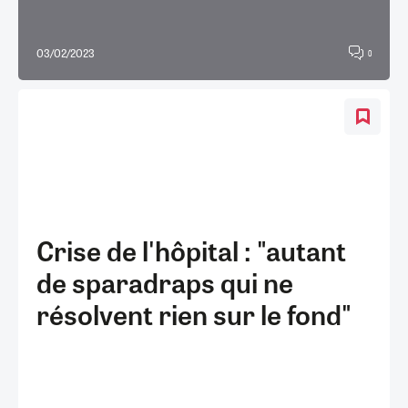
03/02/2023
0
Crise de l'hôpital : "autant
de sparadraps qui ne
résolvent rien sur le fond"