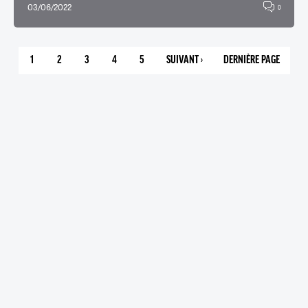
03/06/2022
0
1
2
3
4
5
SUIVANT ›
DERNIÈRE PAGE
PAGE
PAGE
PAGE
PAGE
PAGE
PAGE
5
COURANTE
SUIVANTE