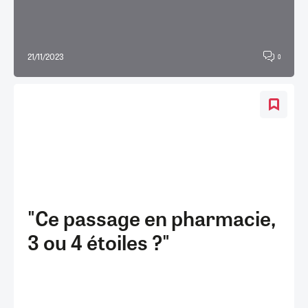
21/11/2023
0
"Ce passage en pharmacie,
3 ou 4 étoiles ?"