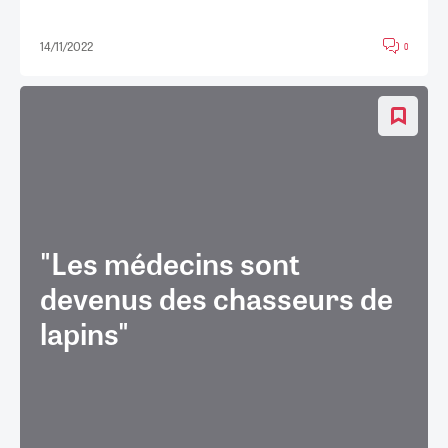
14/11/2022
0
"Les médecins sont
devenus des chasseurs de
lapins"