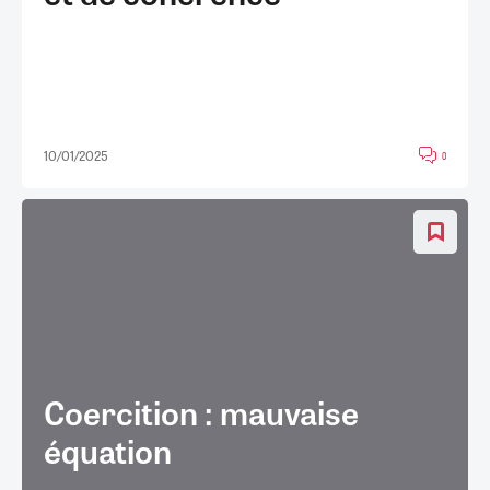
10/01/2025
0
Coercition : mauvaise
équation