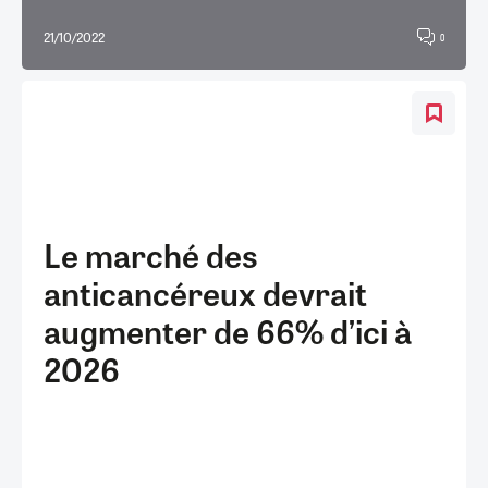
21/10/2022
0
Le marché des
anticancéreux devrait
augmenter de 66% d’ici à
2026