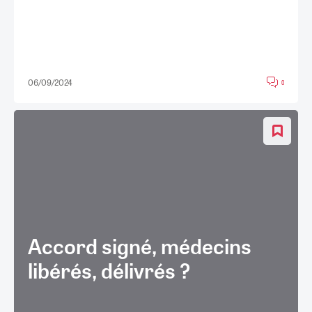
06/09/2024
0
Accord signé, médecins
libérés, délivrés ?