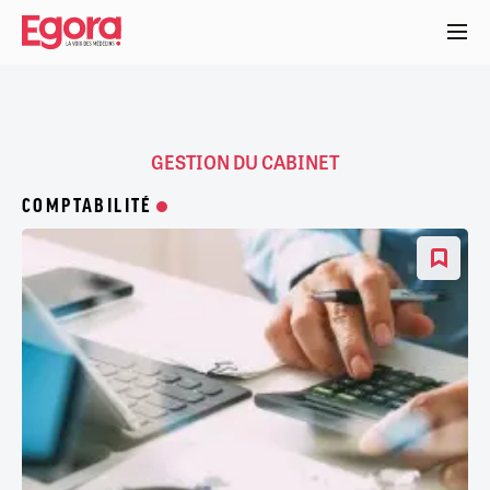
Aller
au
contenu
principal
GESTION DU CABINET
COMPTABILITÉ