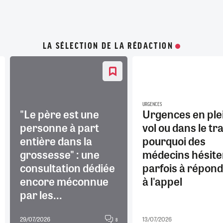
LA SÉLECTION DE LA RÉDACTION
URGENCES
"Le père est une
Urgences en ple
personne à part
vol ou dans le tra
entière dans la
pourquoi des
grossesse" : une
médecins hésite
consultation dédiée
parfois à répon
encore méconnue
à l'appel
par les...
29/07/2026
13/07/2026
8