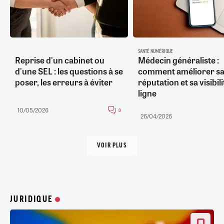
SANTÉ NUMÉRIQUE
Reprise d'un cabinet ou
Médecin généraliste :
d'une SEL : les questions à se
comment améliorer sa
poser, les erreurs à éviter
réputation et sa visibil
ligne
10/05/2026
0
26/04/2026
VOIR PLUS
JURIDIQUE