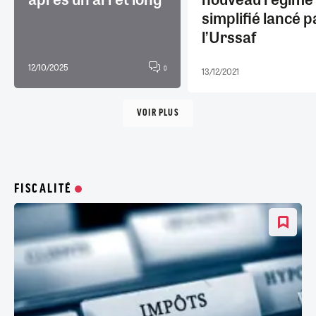
simplifié lancé p
l’Urssaf
12/10/2025
0
13/12/2021
VOIR PLUS
FISCALITÉ