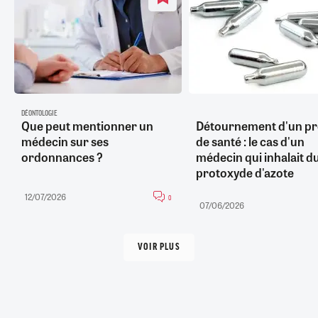
DÉONTOLOGIE
Que peut mentionner un
Détournement d'un pr
médecin sur ses
de santé : le cas d'un
ordonnances ?
médecin qui inhalait d
protoxyde d'azote
12/07/2026
0
07/06/2026
VOIR PLUS