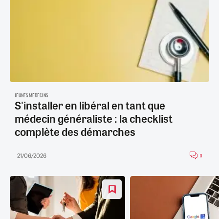
JEUNES MÉDECINS
S'installer en libéral en tant que
médecin généraliste : la checklist
complète des démarches
21/06/2026
0