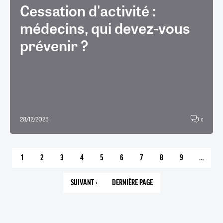
Cessation d'activité :
médecins, qui devez-vous
prévenir ?
28/12/2025
0
1
2
3
4
5
6
7
8
9
…
PAGE
PAGE
PAGE
PAGE
PAGE
PAGE
PAGE
PAGE
PAGE
COURANTE
SUIVANT ›
DERNIÈRE PAGE
PAGE
18
SUIVANTE