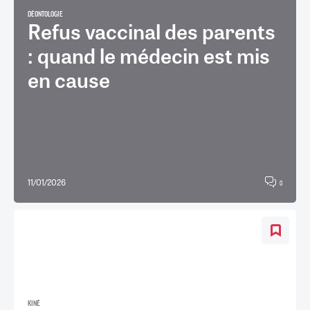
DÉONTOLOGIE
Refus vaccinal des parents
: quand le médecin est mis
en cause
11/01/2026
0
KINÉ