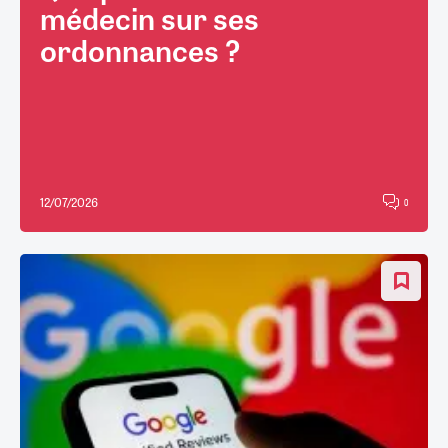
médecin sur ses
ordonnances ?
12/07/2026
0