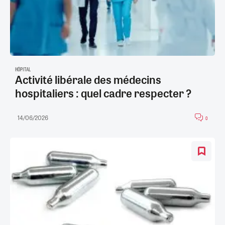
HÔPITAL
Activité libérale des médecins
hospitaliers : quel cadre respecter ?
14/06/2026
0