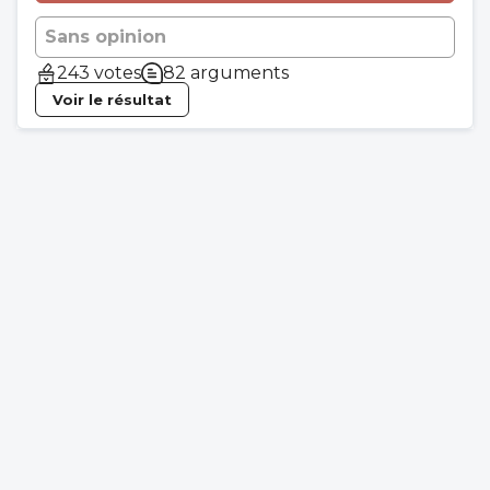
Sans opinion
243 votes
82 arguments
Voir le résultat