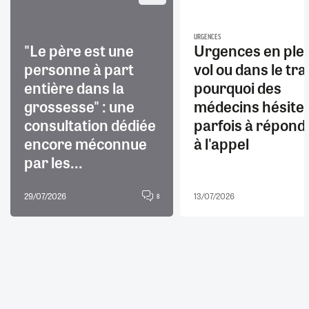
URGENCES
"Le père est une
Urgences en ple
personne à part
vol ou dans le trai
entière dans la
pourquoi des
grossesse" : une
médecins hésite
consultation dédiée
parfois à répond
encore méconnue
à l'appel
par les...
29/07/2026
13/07/2026
8