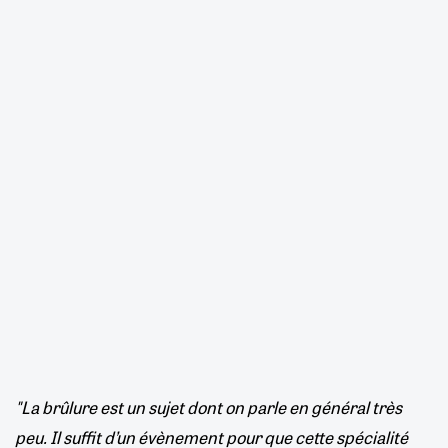
"La brûlure est un sujet dont on parle en général très
peu. Il suffit d’un évènement pour que cette spécialité