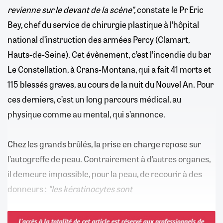
revienne sur le devant de la scène",
constate le Pr Eric
Bey, chef du service de chirurgie plastique à l’hôpital
national d’instruction des armées Percy (Clamart,
Hauts-de-Seine). Cet évènement, c’est l’incendie du bar
Le Constellation, à Crans-Montana, qui a fait 41 morts et
115 blessés graves, au cours de la nuit du Nouvel An. Pour
ces derniers, c’est un long parcours médical, au
physique comme au mental, qui s’annonce.
Chez les grands brûlés, la prise en charge repose sur
l’autogreffe de peau. Contrairement à d’autres organes,
il demeure impossible, pour la peau, de recourir à des
donneurs :
"les kératinocytes sont