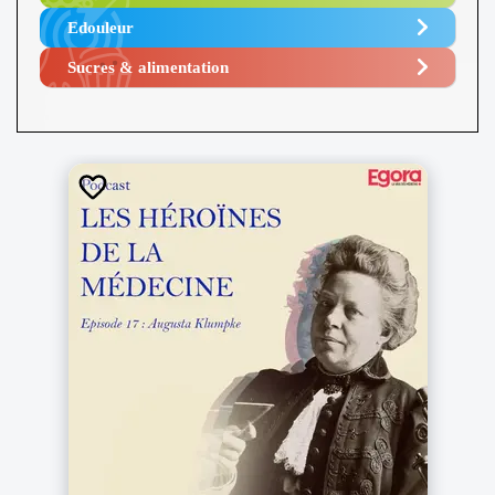
Edouleur​
Sucres & alimentation​