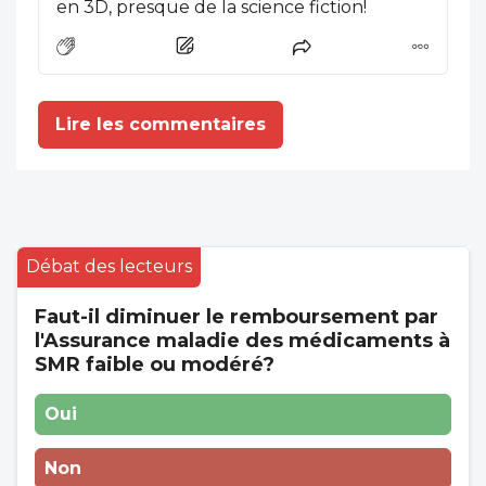
en 3D, presque de la science fiction!
protection, de régulation sudorale et
thermique et de "retour sensoriel"....
Impressionnant!
Lire les commentaires
Débat des lecteurs
Faut-il diminuer le remboursement par
l'Assurance maladie des médicaments à
SMR faible ou modéré?
Oui
Non