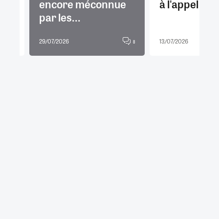
encore méconnue
à l'appel
par les...
29/07/2026
13/07/2026
3
8