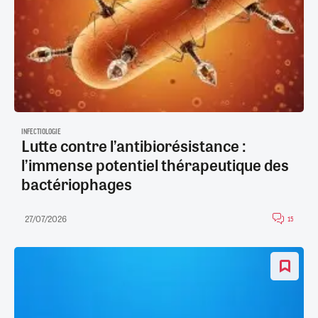
INFECTIOLOGIE
Lutte contre l’antibiorésistance :
l’immense potentiel thérapeutique des
bactériophages
27/07/2026
15