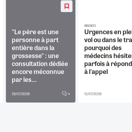
URGENCES
"Le père est une
Urgences en ple
personne à part
vol ou dans le tra
entière dans la
pourquoi des
grossesse" : une
médecins hésite
consultation dédiée
parfois à répon
encore méconnue
à l'appel
par les...
29/07/2026
13/07/2026
8