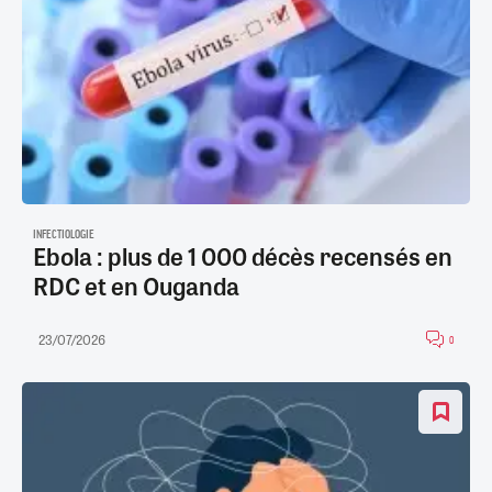
INFECTIOLOGIE
Ebola : plus de 1 000 décès recensés en
RDC et en Ouganda
23/07/2026
0