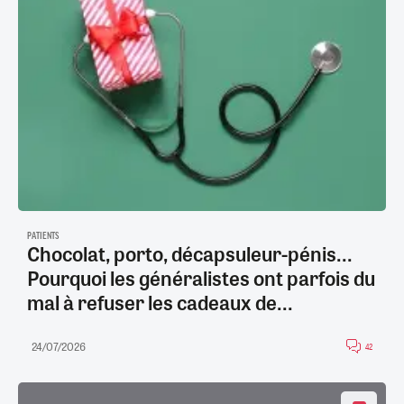
PATIENTS
Chocolat, porto, décapsuleur-pénis...
Pourquoi les généralistes ont parfois du
mal à refuser les cadeaux de...
24/07/2026
42