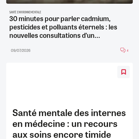
SANTÉ ENVIRONNEMENTALE
30 minutes pour parler cadmium,
pesticides et polluants éternels : les
nouvelles consultations d’un...
09/07/2026
4
Santé mentale des internes
en médecine : un recours
aux soins encore timide