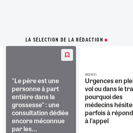
LA SÉLECTION DE LA RÉDACTION
URGENCES
"Le père est une
Urgences en ple
personne à part
vol ou dans le tra
entière dans la
pourquoi des
grossesse" : une
médecins hésite
consultation dédiée
parfois à répon
encore méconnue
à l'appel
par les...