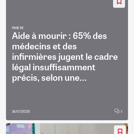
FIN DE VIE
Aide à mourir : 65% des
médecins et des
infirmières jugent le cadre
légal insuffisamment
précis, selon une...
24/07/2026
0