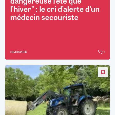
dangereuse l’été que
l’hiver" : le cri d’alerte d’un
médecin secouriste
06/08/2026
1