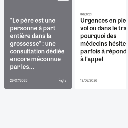
URGENCES
"Le père est une
Urgences en ple
personne à part
vol ou dans le trai
entière dans la
pourquoi des
grossesse" : une
médecins hésite
consultation dédiée
parfois à répond
encore méconnue
à l'appel
par les...
29/07/2026
13/07/2026
8