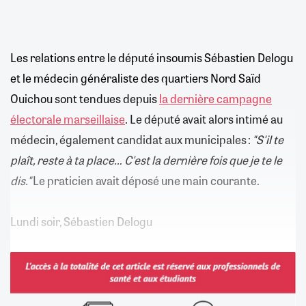
Les relations entre le député insoumis Sébastien Delogu
et le médecin généraliste des quartiers Nord Saïd
Ouichou sont tendues depuis
la dernière campagne
électorale marseillaise
. Le député avait alors intimé au
médecin, également candidat aux municipales :
"S'il te
plaît, reste à ta place… C'est la dernière fois que je te le
dis."
Le praticien avait déposé une main courante.
Lundi soir, Sébastien Delogu