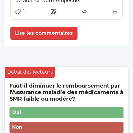
ou au moins on s'empêche.
1
Lire les commentaires
Débat des lecteurs
Faut-il diminuer le remboursement par
l'Assurance maladie des médicaments à
SMR faible ou modéré?
Oui
Non