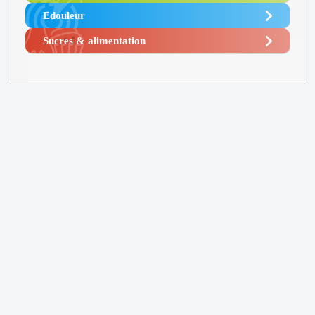
Edouleur​
Sucres & alimentation​