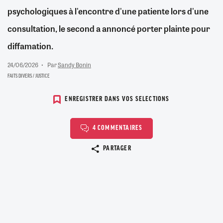
psychologiques à l'encontre d'une patiente lors d'une
consultation, le second a annoncé porter plainte pour
diffamation.
24/06/2026
Par
Sandy Bonin
FAITS DIVERS / JUSTICE
ENREGISTRER DANS VOS SELECTIONS
4 COMMENTAIRES
Copier le lien
PARTAGER