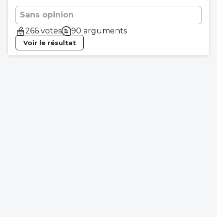
Sans opinion
266 votes
90 arguments
Voir le résultat