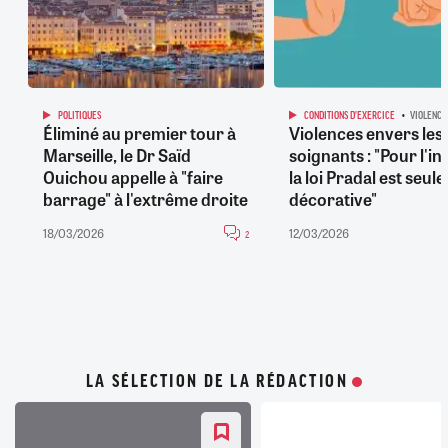
POLITIQUES
CONDITIONS D'EXERCICE
VIOLENCE
Éliminé au premier tour à
Violences envers les
Marseille, le Dr Saïd
soignants : "Pour l'in
Ouichou appelle à "faire
la loi Pradal est seu
barrage" à l'extrême droite
décorative"
18/03/2026
12/03/2026
2
LA SÉLECTION DE LA RÉDACTION