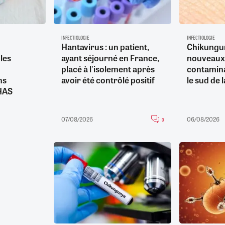
INFECTIOLOGIE
INFECTIOLOGIE
Hantavirus : un patient,
Chikungu
les
ayant séjourné en France,
nouveaux
placé à l'isolement après
contamina
ns
avoir été contrôlé positif
le sud de 
 HAS
07/08/2026
06/08/2026
0