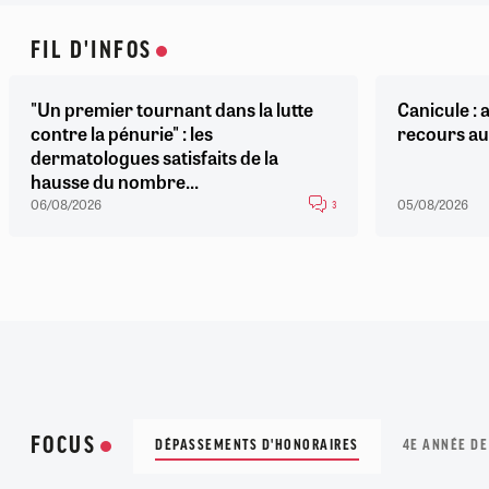
FIL D'INFOS
"Un premier tournant dans la lutte
Canicule : a
contre la pénurie" : les
recours au
dermatologues satisfaits de la
hausse du nombre...
06/08/2026
05/08/2026
3
FOCUS
DÉPASSEMENTS D'HONORAIRES
4E ANNÉE DE