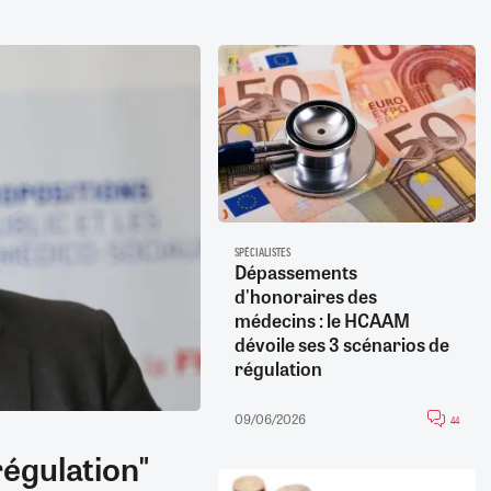
SPÉCIALISTES
Dépassements
d'honoraires des
médecins : le HCAAM
dévoile ses 3 scénarios de
régulation
09/06/2026
44
régulation"