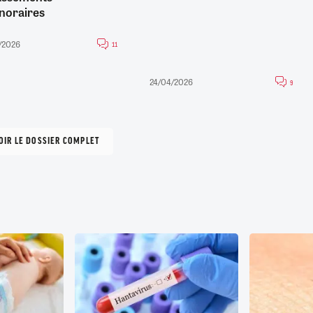
noraires
/2026
11
24/04/2026
9
OIR LE DOSSIER COMPLET