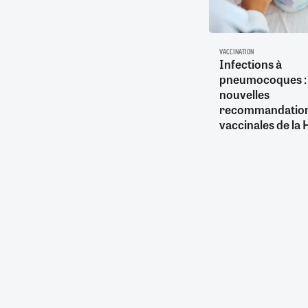
VACCINATION
Infections à
pneumocoques : 
nouvelles
recommandatio
vaccinales de la