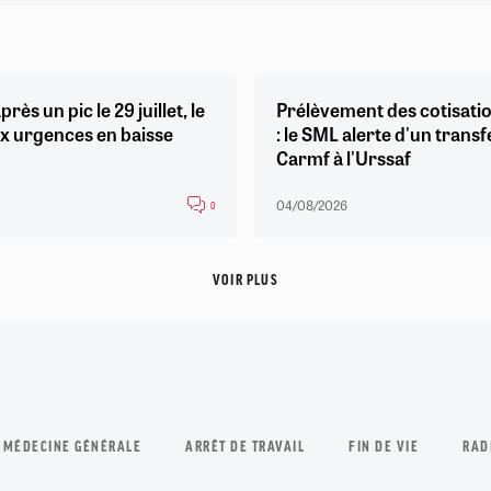
près un pic le 29 juillet, le
Prélèvement des cotisatio
x urgences en baisse
: le SML alerte d'un transf
Carmf à l'Urssaf
04/08/2026
0
VOIR PLUS
 MÉDECINE GÉNÉRALE
ARRÊT DE TRAVAIL
FIN DE VIE
RAD