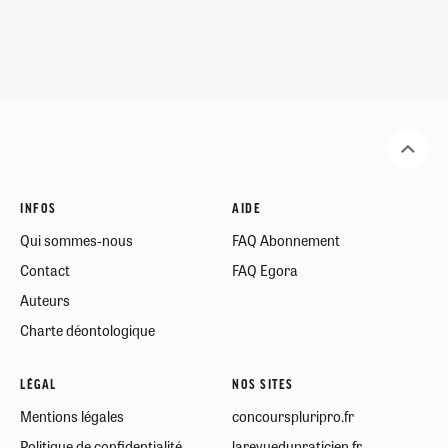
INFOS
AIDE
Qui sommes-nous
FAQ Abonnement
Contact
FAQ Egora
Auteurs
Charte déontologique
LÉGAL
NOS SITES
Mentions légales
concourspluripro.fr
Politique de confidentialité
larevuedupraticien.fr