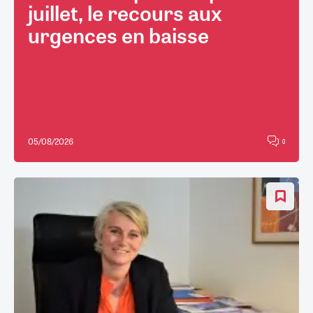
juillet, le recours aux
urgences en baisse
05/08/2026
0