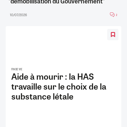
"démobilisation du Gouvernement"
10/07/2026
2
FIN DE VIE
Aide à mourir : la HAS
travaille sur le choix de la
substance létale