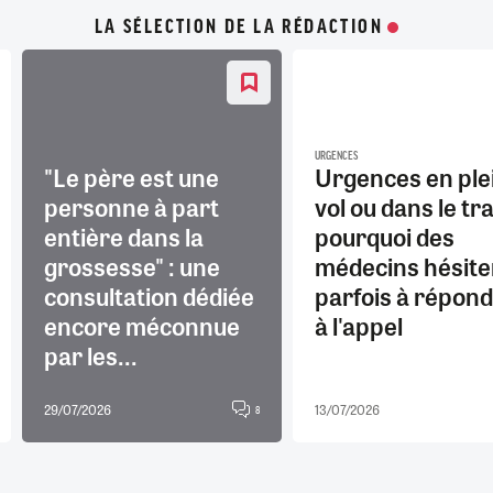
LA SÉLECTION DE LA RÉDACTION
URGENCES
"Le père est une
Urgences en ple
personne à part
vol ou dans le tra
entière dans la
pourquoi des
grossesse" : une
médecins hésite
consultation dédiée
parfois à répon
encore méconnue
à l'appel
par les...
29/07/2026
13/07/2026
8