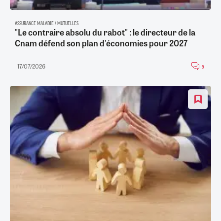
ASSURANCE MALADIE / MUTUELLES
"Le contraire absolu du rabot" : le directeur de la
Cnam défend son plan d'économies pour 2027
17/07/2026
9