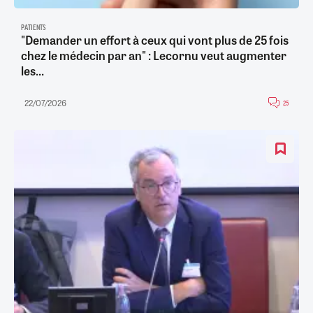
PATIENTS
"Demander un effort à ceux qui vont plus de 25 fois
chez le médecin par an" : Lecornu veut augmenter
les...
22/07/2026
25