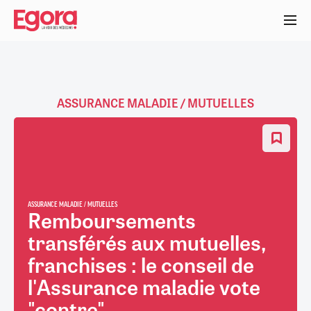
Aller
au
contenu
principal
ASSURANCE MALADIE / MUTUELLES
ASSURANCE MALADIE / MUTUELLES
Remboursements
transférés aux mutuelles,
franchises : le conseil de
l'Assurance maladie vote
"contre"