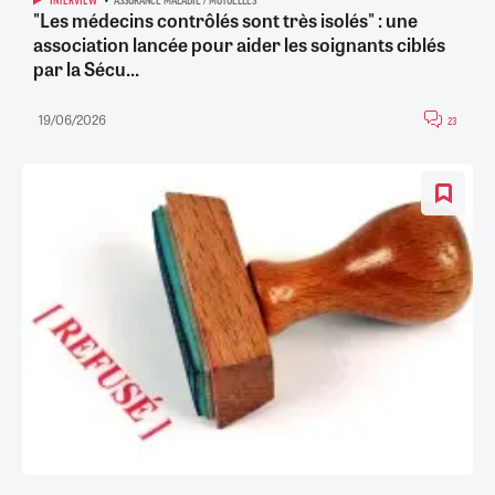
INTERVIEW
ASSURANCE MALADIE / MUTUELLES
"Les médecins contrôlés sont très isolés" : une
association lancée pour aider les soignants ciblés
par la Sécu...
19/06/2026
23