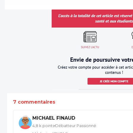
7 commentaires
MICHAEL FINAUD
4,8 k points
Débatteur Passionné