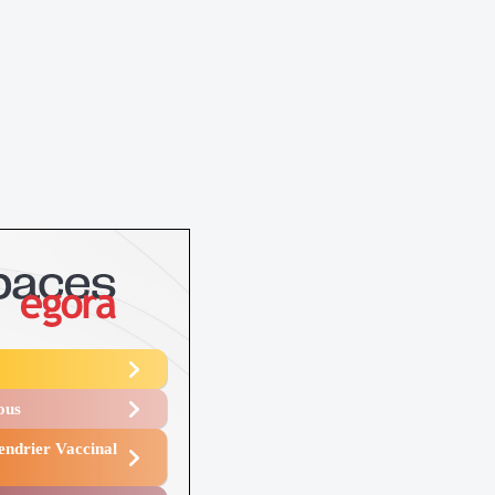
Vous
endrier Vaccinal