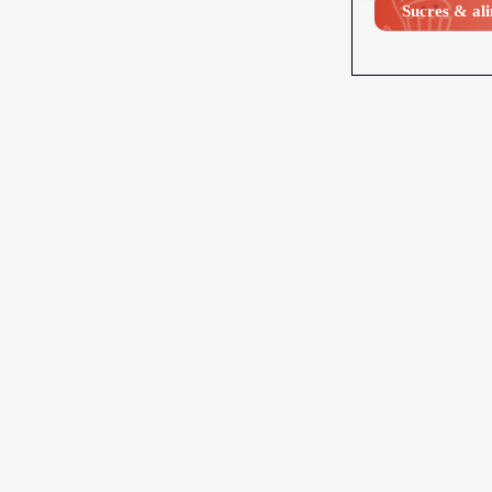
Sucres & ali