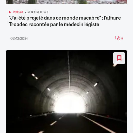
PODCAST
MÉDECINE LÉGALE
"J'ai été projeté dans ce monde macabre" : l'affaire
Troadec racontée par le médecin légiste
03/12/2024
0