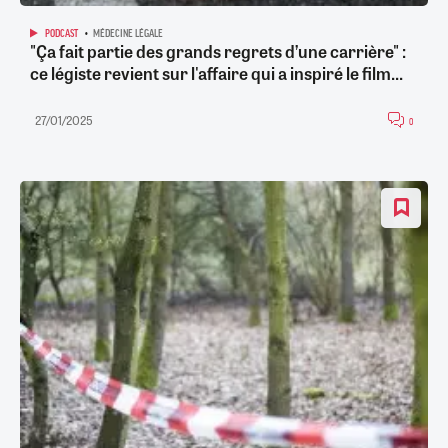
PODCAST
MÉDECINE LÉGALE
"Ça fait partie des grands regrets d’une carrière" :
ce légiste revient sur l'affaire qui a inspiré le film...
27/01/2025
0