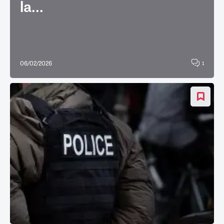
la...
06/02/2026
1