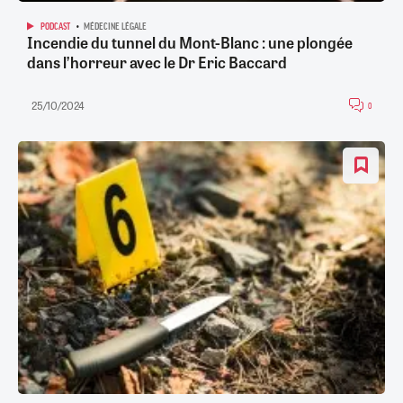
PODCAST
MÉDECINE LÉGALE
Incendie du tunnel du Mont-Blanc : une plongée
dans l’horreur avec le Dr Eric Baccard
25/10/2024
0