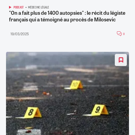
PODCAST
MÉDECINE LÉGALE
"On a fait plus de 1400 autopsies" : le récit du légiste
français qui a témoigné au procès de Milosevic
19/03/2025
0