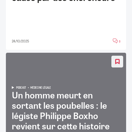
24/10/2025
0
PODCAST
MÉDECINE LÉGALE
Un homme meurt en
sortant les poubelles : le
légiste Philippe Boxho
revient sur cette histoire