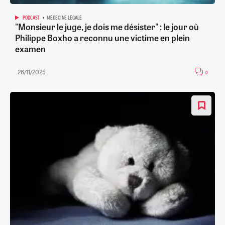
PODCAST
MÉDECINE LÉGALE
"Monsieur le juge, je dois me désister" : le jour où
Philippe Boxho a reconnu une victime en plein
examen
26/11/2025
0