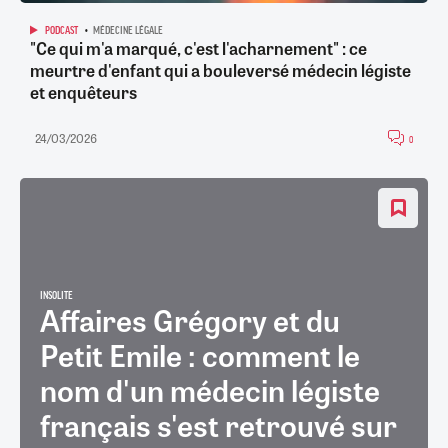
PODCAST
MÉDECINE LÉGALE
"Ce qui m'a marqué, c'est l'acharnement" : ce
meurtre d'enfant qui a bouleversé médecin légiste
et enquêteurs
24/03/2026
0
INSOLITE
Affaires Grégory et du
Petit Emile : comment le
nom d'un médecin légiste
français s'est retrouvé sur