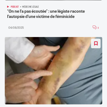
PODCAST
MÉDECINE LÉGALE
"On ne l’a pas écoutée" : une légiste raconte
l’autopsie d’une victime de féminicide
04/08/2025
0