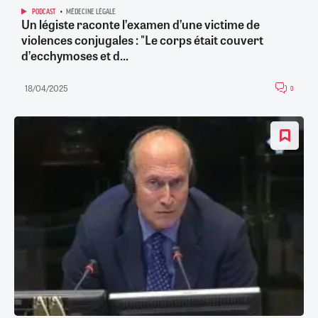
PODCAST
MÉDECINE LÉGALE
Un légiste raconte l’examen d’une victime de
violences conjugales : "Le corps était couvert
d’ecchymoses et d...
18/04/2025
0