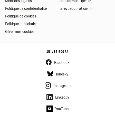
Mentions légales
concourspluripro.fr
Politique de confidentialité
larevuedupraticien.fr
Politique de cookies
Politique publicitaire
Gérer mes cookies
SUIVEZ EGORA
Facebook
Bluesky
Instagram
LinkedIn
YouTube