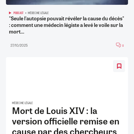
PODCAST
MÉDECINE LÉGALE
"Seule l'autopsie pouvait révéler la cause du décès"
: comment une médecin légiste a levé le voile sur la
mort...
27/10/2025
0
MÉDECINE LÉGALE
Mort de Louis XIV : la
version officielle remise en
cause par des chercheurs