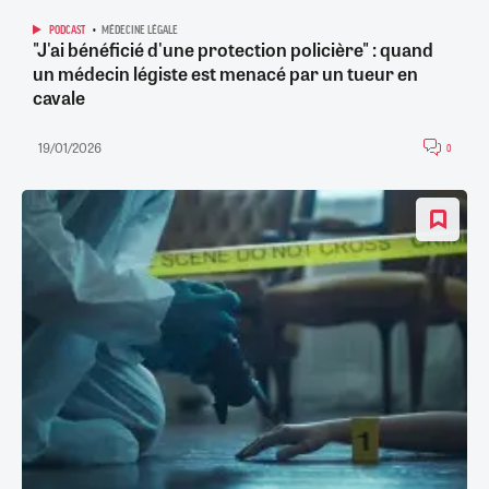
PODCAST
MÉDECINE LÉGALE
"J'ai bénéficié d'une protection policière" : quand
un médecin légiste est menacé par un tueur en
cavale
19/01/2026
0