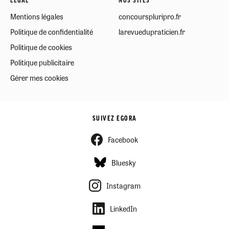
LÉGAL
NOS SITES
Mentions légales
concourspluripro.fr
Politique de confidentialité
larevuedupraticien.fr
Politique de cookies
Politique publicitaire
Gérer mes cookies
SUIVEZ EGORA
Facebook
Bluesky
Instagram
LinkedIn