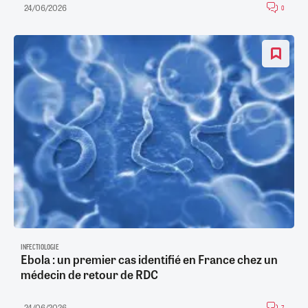
24/06/2026
0
INFECTIOLOGIE
Ebola : un premier cas identifié en France chez un
médecin de retour de RDC
24/06/2026
7