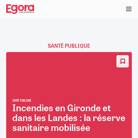
Aller
au
contenu
principal
SANTÉ PUBLIQUE
SANTÉ PUBLIQUE
Incendies en Gironde et
dans les Landes : la réserve
sanitaire mobilisée