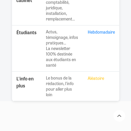
cabinet
comptabilité,
juridique,
installation,
remplacement...
Actus,
Étudiants
Hebdomadaire
témoignage, infos
pratiques...
La newsletter
100% destinée
aux étudiants en
santé
Le bonus de la
L'info en
Aléatoire
rédaction, l'info
plus
pour aller plus
loin