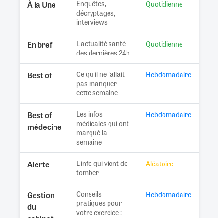
Enquêtes,
À la Une
Quotidienne
décryptages,
interviews
L'actualité santé
En bref
Quotidienne
des dernières 24h
Ce qu'il ne fallait
Best of
Hebdomadaire
pas manquer
cette semaine
Les infos
Best of
Hebdomadaire
médicales qui ont
médecine
marqué la
semaine
L'info qui vient de
Alerte
Aléatoire
tomber
Conseils
Gestion
Hebdomadaire
pratiques pour
du
votre exercice :