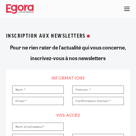
Aller
au
contenu
principal
INSCRIPTION AUX NEWSLETTERS
Pour ne rien rater de l'actualité qui vous concerne,
inscrivez-vous à nos newsletters