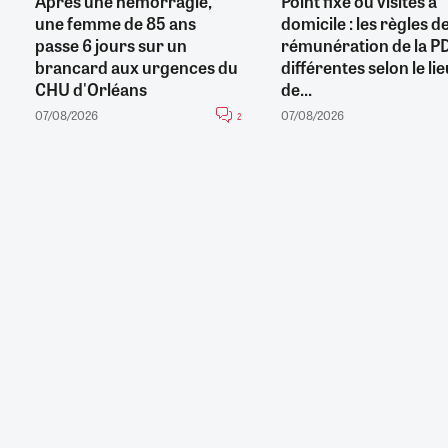
Après une hémorragie,
Point fixe ou visites à
une femme de 85 ans
domicile : les règles d
passe 6 jours sur un
rémunération de la P
brancard aux urgences du
différentes selon le li
CHU d'Orléans
de...
07/08/2026
07/08/2026
2