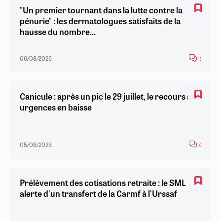
"Un premier tournant dans la lutte contre la
pénurie" : les dermatologues satisfaits de la
hausse du nombre...
06/08/2026
3
Canicule : après un pic le 29 juillet, le recours aux
urgences en baisse
05/08/2026
0
Prélèvement des cotisations retraite : le SML
alerte d'un transfert de la Carmf à l'Urssaf