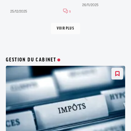
26/11/2025
25/12/2025
5
VOIR PLUS
GESTION DU CABINET