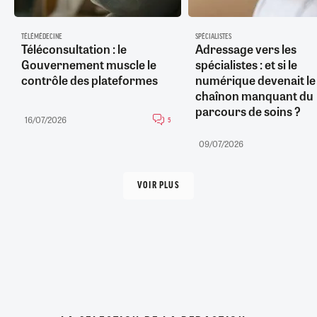
TÉLÉMÉDECINE
SPÉCIALISTES
Téléconsultation : le
Adressage vers les
Gouvernement muscle le
spécialistes : et si le
contrôle des plateformes
numérique devenait le
chaînon manquant du
parcours de soins ?
16/07/2026
5
09/07/2026
VOIR PLUS