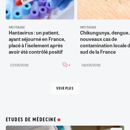
INFECTIOLOGIE
INFECTIOLOGIE
Hantavirus : un patient,
Chikungunya, dengue
ayant séjourné en France,
nouveaux cas de
placé à l'isolement après
contamination locale d
avoir été contrôlé positif
sud de la France
07/08/2026
06/08/2026
0
VOIR PLUS
ETUDES DE MÉDECINE