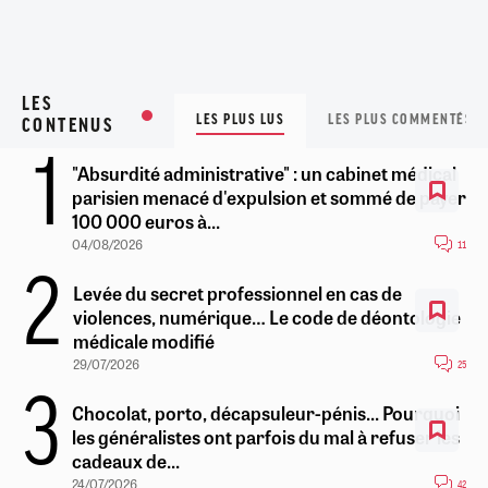
LES
LES PLUS LUS
LES PLUS COMMENTÉS
CONTENUS
"Absurdité administrative" : un cabinet médical
parisien menacé d'expulsion et sommé de payer
100 000 euros à...
04/08/2026
11
Levée du secret professionnel en cas de
violences, numérique… Le code de déontologie
médicale modifié
29/07/2026
25
Chocolat, porto, décapsuleur-pénis... Pourquoi
les généralistes ont parfois du mal à refuser les
cadeaux de...
24/07/2026
42