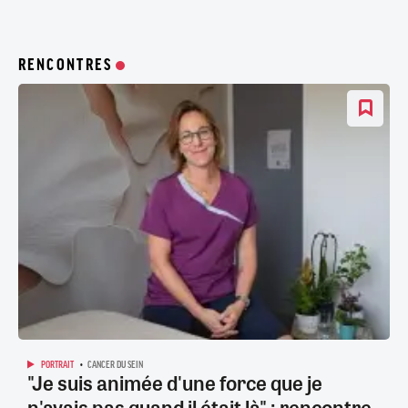
RENCONTRES
PORTRAIT
CANCER DU SEIN
"Je suis animée d'une force que je
n'avais pas quand il était là" : rencontre