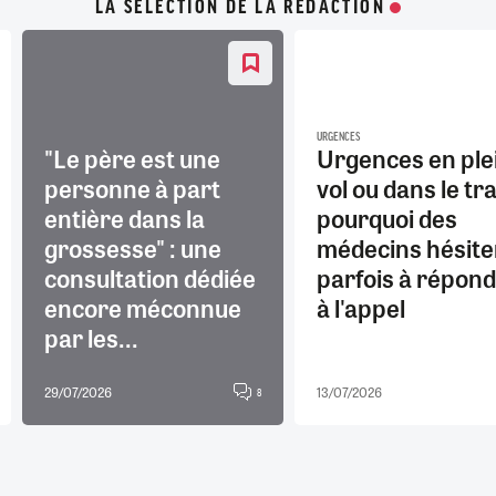
LA SELECTION DE LA REDACTION
URGENCES
"Le père est une
Urgences en ple
personne à part
vol ou dans le tra
entière dans la
pourquoi des
grossesse" : une
médecins hésite
consultation dédiée
parfois à répon
encore méconnue
à l'appel
par les...
29/07/2026
13/07/2026
8