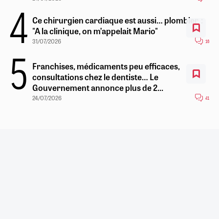
Ce chirurgien cardiaque est aussi… plombier :
"A la clinique, on m’appelait Mario"
31/07/2026
16
Franchises, médicaments peu efficaces,
consultations chez le dentiste… Le
Gouvernement annonce plus de 2...
24/07/2026
41