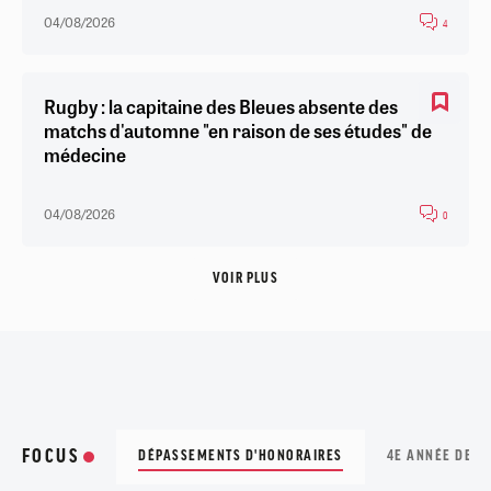
04/08/2026
4
Rugby : la capitaine des Bleues absente des
matchs d'automne "en raison de ses études" de
médecine
04/08/2026
0
VOIR PLUS
FOCUS
DÉPASSEMENTS D'HONORAIRES
4E ANNÉE DE M