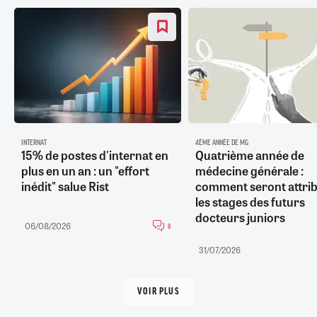
INTERNAT
4ÈME ANNÉE DE MG
15% de postes d'internat en
Quatrième année de
plus en un an : un "effort
médecine générale :
inédit" salue Rist
comment seront attri
les stages des futurs
docteurs juniors
06/08/2026
8
31/07/2026
VOIR PLUS