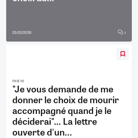
23/02/2026
2
FIN DE VIE
"Je vous demande de me
donner le choix de mourir
accompagné quand je le
déciderai"… La lettre
ouverte d'un...