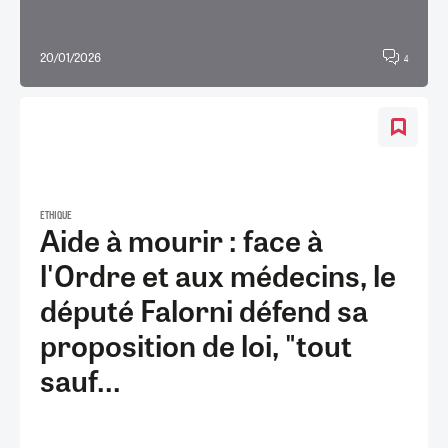
20/01/2026
4
ETHIQUE
Aide à mourir : face à
l'Ordre et aux médecins, le
député Falorni défend sa
proposition de loi, "tout
sauf...