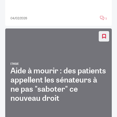
04/02/2026
1
ETHIQUE
Aide à mourir : des patients
appellent les sénateurs à
ne pas "saboter" ce
nouveau droit