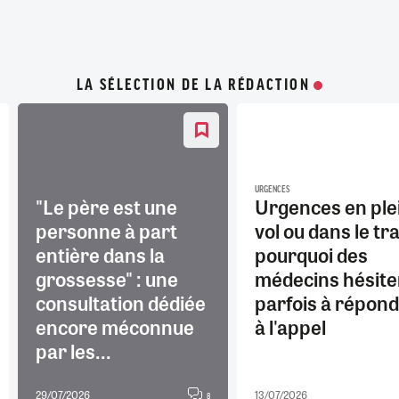
LA SÉLECTION DE LA RÉDACTION
URGENCES
"Le père est une
Urgences en ple
personne à part
vol ou dans le tra
entière dans la
pourquoi des
grossesse" : une
médecins hésite
consultation dédiée
parfois à répon
encore méconnue
à l'appel
par les...
29/07/2026
13/07/2026
8