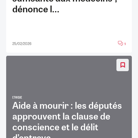
dénonce l...
25/02/2026
5
ETHIQUE
Aide à mourir : les députés
approuvent la clause de
conscience et le délit
d’entrave