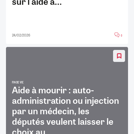
sur l'aide à...
24/02/2026
0
FIN DE VIE
Aide à mourir : auto-
administration ou injection
par un médecin, les
députés veulent laisser le
choix au...