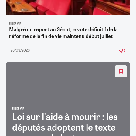
FIN DE VIE
Malgré un report au Sénat, le vote définitif de la
réforme de la fin de vie maintenu début juillet
26/03/2026
0
FIN DE VIE
Loi sur l'aide à mourir : les
députés adoptent le texte