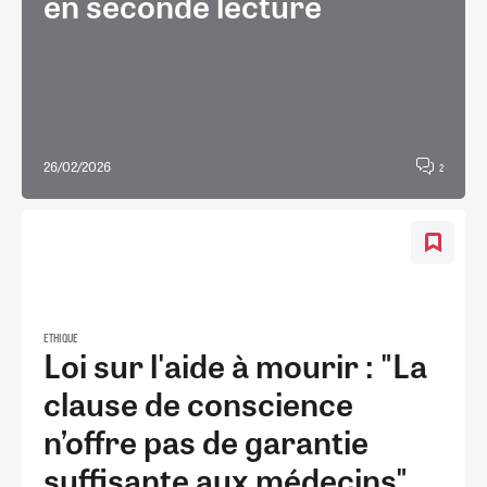
en seconde lecture
26/02/2026
2
ETHIQUE
Loi sur l'aide à mourir : "La
clause de conscience
n’offre pas de garantie
suffisante aux médecins",