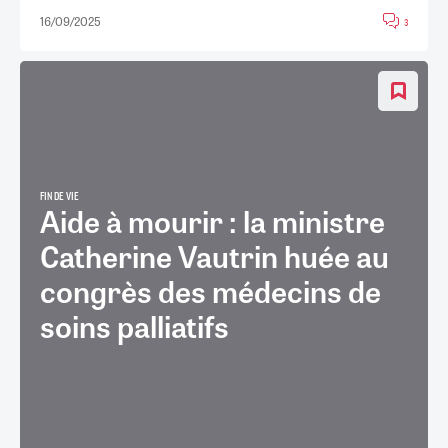
16/09/2025
3
FIN DE VIE
Aide à mourir : la ministre
Catherine Vautrin huée au
congrès des médecins de
soins palliatifs