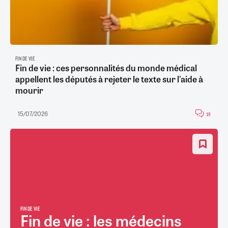
FIN DE VIE
Fin de vie : ces personnalités du monde médical
appellent les députés à rejeter le texte sur l'aide à
mourir
15/07/2026
19
FIN DE VIE
Fin de vie : les médecins