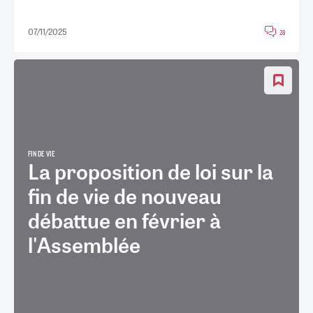
07/11/2025
28
FIN DE VIE
La proposition de loi sur la
fin de vie de nouveau
débattue en février à
l'Assemblée