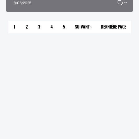
18/06/2025
17
1
2
3
4
5
SUIVANT ›
DERNIÈRE PAGE
PAGE
PAGE
PAGE
PAGE
PAGE
PAGE
5
COURANTE
SUIVANTE