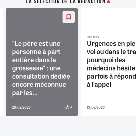
LA SÉLECTION DE LA RÉDACTION
URGENCES
"Le père est une
Urgences en ple
personne à part
vol ou dans le tra
entière dans la
pourquoi des
grossesse" : une
médecins hésite
consultation dédiée
parfois à répon
encore méconnue
à l'appel
par les...
29/07/2026
13/07/2026
8