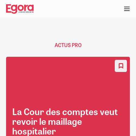
Aller
au
contenu
principal
ACTUS PRO
La Cour des comptes veut
revoir le maillage
hospitalier