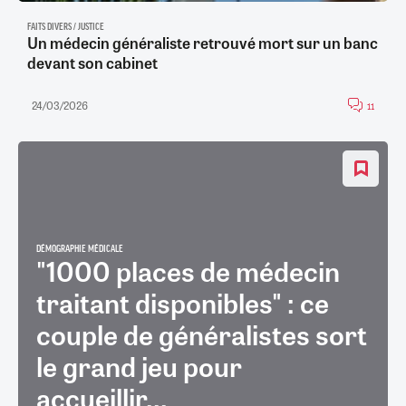
FAITS DIVERS / JUSTICE
Un médecin généraliste retrouvé mort sur un banc
devant son cabinet
24/03/2026
11
DÉMOGRAPHIE MÉDICALE
"1000 places de médecin
traitant disponibles" : ce
couple de généralistes sort
le grand jeu pour
accueillir...