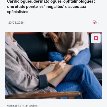
Cardiologues, dermatologues, ophtalmologues :
une étude pointe les "inégalités" d'accès aux
spécialistes
20/03/2026
1
VIOLENCES SEXISTES ET SEXUELLES