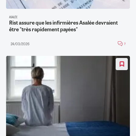
ASALÉE
Rist assure que les infirmières Asalée devraient
être "très rapidement payées"
24/03/2026
7