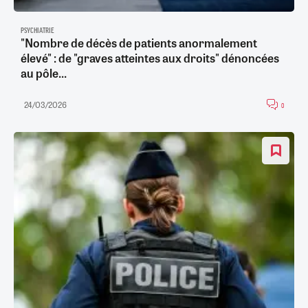
PSYCHIATRIE
"Nombre de décès de patients anormalement
élevé" : de "graves atteintes aux droits" dénoncées
au pôle...
24/03/2026
0