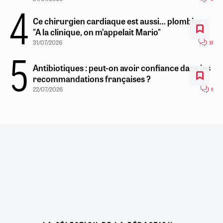
Ce chirurgien cardiaque est aussi… plombier :
"A la clinique, on m’appelait Mario"
31/07/2026
16
Antibiotiques : peut-on avoir confiance dans les
recommandations françaises ?
22/07/2026
6