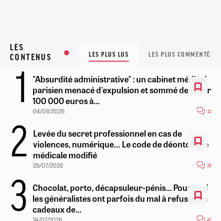
LES
LES PLUS LUS
LES PLUS COMMENTÉS
CONTENUS
"Absurdité administrative" : un cabinet médical
parisien menacé d'expulsion et sommé de payer
100 000 euros à...
04/08/2026
11
Levée du secret professionnel en cas de
violences, numérique… Le code de déontologie
médicale modifié
29/07/2026
25
Chocolat, porto, décapsuleur-pénis... Pourquoi
les généralistes ont parfois du mal à refuser les
cadeaux de...
24/07/2026
42