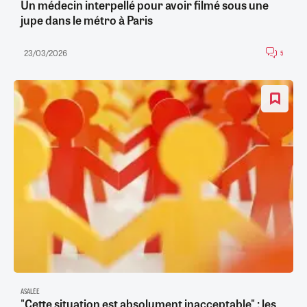
Un médecin interpellé pour avoir filmé sous une
jupe dans le métro à Paris
23/03/2026
5
ASALÉE
"Cette situation est absolument inacceptable" : les