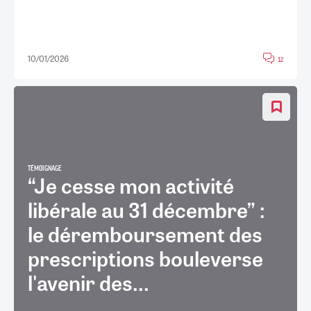
10/01/2026
12
TÉMOIGNAGE
“Je cesse mon activité
libérale au 31 décembre” :
le déremboursement des
prescriptions bouleverse
l'avenir des...