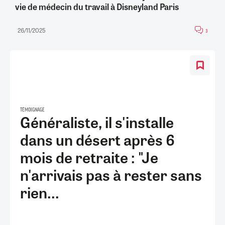
vie de médecin du travail à Disneyland Paris
26/11/2025
3
TÉMOIGNAGE
Généraliste, il s'installe
dans un désert après 6
mois de retraite : "Je
n'arrivais pas à rester sans
rien...