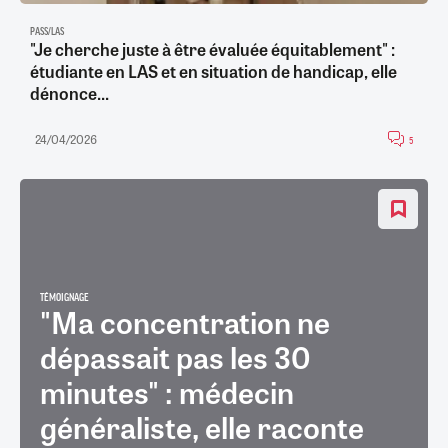
PASS/LAS
"Je cherche juste à être évaluée équitablement" :
étudiante en LAS et en situation de handicap, elle
dénonce...
24/04/2026
5
TÉMOIGNAGE
"Ma concentration ne
dépassait pas les 30
minutes" : médecin
généraliste, elle raconte