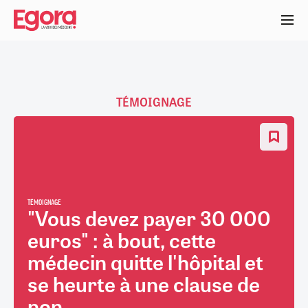
Aller
au
contenu
principal
TÉMOIGNAGE
TÉMOIGNAGE
"Vous devez payer 30 000
euros" : à bout, cette
médecin quitte l'hôpital et
se heurte à une clause de
non...