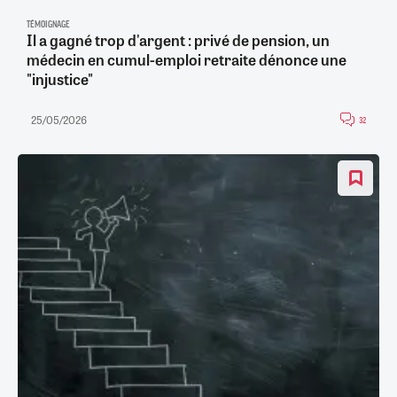
TÉMOIGNAGE
Il a gagné trop d'argent : privé de pension, un
médecin en cumul-emploi retraite dénonce une
"injustice"
25/05/2026
32