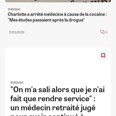
TÉMOIGNAGE
Charlotte a arrêté médecine à cause de la cocaïne :
"Mes études passaient après la drogue"
17/03/2026
6
DÉONTOLOGIE
"On m'a sali alors que je n'ai
fait que rendre service" :
un médecin retraité jugé