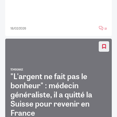
18/02/2026
13
TÉMOIGNAGE
"L'argent ne fait pas le
bonheur" : médecin
généraliste, il a quitté la
Suisse pour revenir en
France