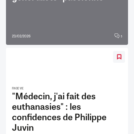
23/02/2026
5
FIN DE VIE
"Médecin, j'ai fait des
euthanasies" : les
confidences de Philippe
Juvin