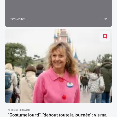
22/12/2025
57
MÉDECINE DU TRAVAIL
"Costume lourd", "debout toute la journée" : vis ma