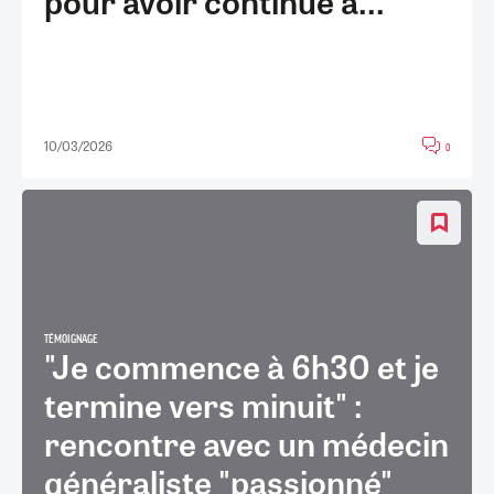
pour avoir continué à...
10/03/2026
0
TÉMOIGNAGE
"Je commence à 6h30 et je
termine vers minuit" :
rencontre avec un médecin
généraliste "passionné"