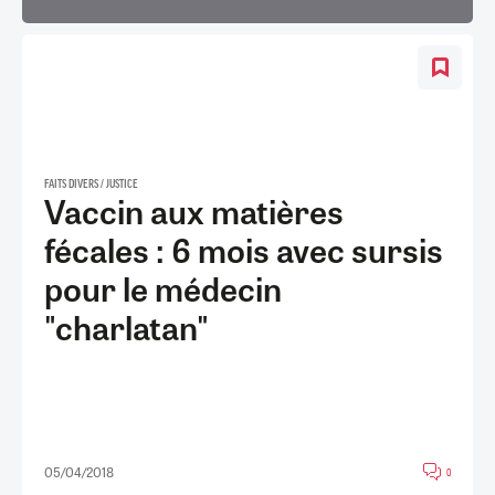
FAITS DIVERS / JUSTICE
Vaccin aux matières
fécales : 6 mois avec sursis
pour le médecin
"charlatan"
05/04/2018
0