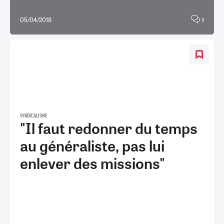
05/04/2018
0
SYNDICALISME
"Il faut redonner du temps
au généraliste, pas lui
enlever des missions"