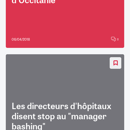
06/04/2018
0
Les directeurs d'hôpitaux
disent stop au "manager
bashing"