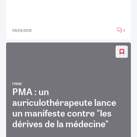
06/04/2018
0
ETHIQUE
PMA : un
auriculothérapeute lance
un manifeste contre "les
dérives de la médecine"