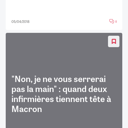
05/04/2018
0
"Non, je ne vous serrerai
pas la main" : quand deux
infirmières tiennent tête à
Macron