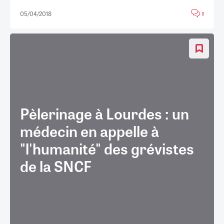
05/04/2018
0
Pèlerinage à Lourdes : un
médecin en appelle à
"l'humanité" des grévistes
de la SNCF