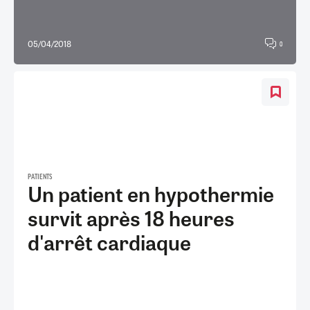
05/04/2018
0
PATIENTS
Un patient en hypothermie
survit après 18 heures
d'arrêt cardiaque