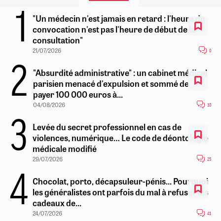
"Un médecin n'est jamais en retard : l'heure de
convocation n'est pas l'heure de début de la
consultation"
21/07/2026
0
"Absurdité administrative" : un cabinet médical
parisien menacé d'expulsion et sommé de
payer 100 000 euros à...
04/08/2026
10
Levée du secret professionnel en cas de
violences, numérique… Le code de déontologie
médicale modifié
29/07/2026
25
Chocolat, porto, décapsuleur-pénis... Pourquoi
les généralistes ont parfois du mal à refuser les
cadeaux de...
24/07/2026
41