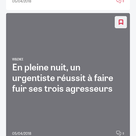
05/04/2018
0
VIOLENCE
En pleine nuit, un
urgentiste réussit à faire
fuir ses trois agresseurs
05/04/2018
0