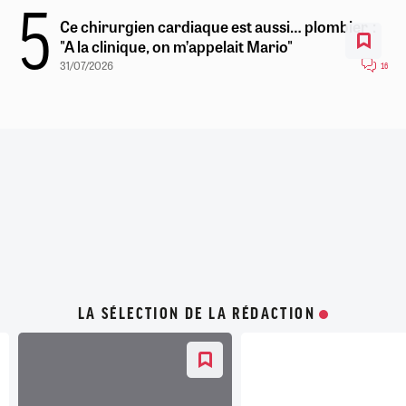
Ce chirurgien cardiaque est aussi… plombier :
"A la clinique, on m’appelait Mario"
31/07/2026
16
LA SÉLECTION DE LA RÉDACTION