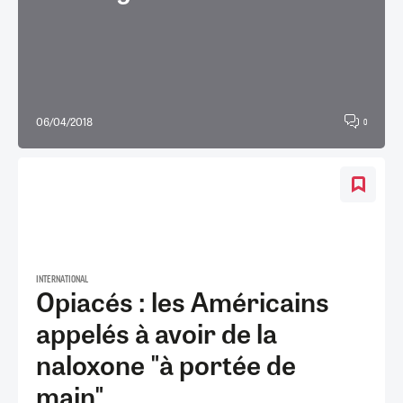
06/04/2018
0
INTERNATIONAL
Opiacés : les Américains
appelés à avoir de la
naloxone "à portée de
main"