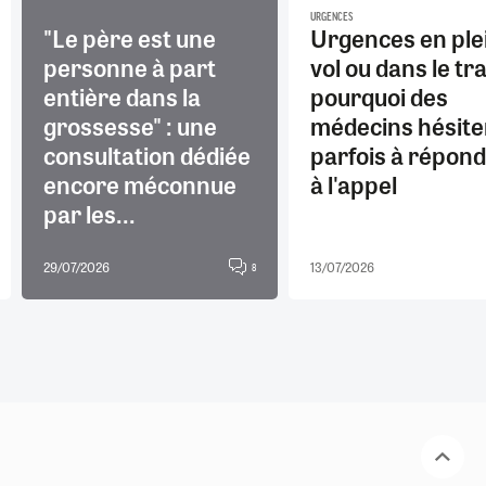
URGENCES
"Le père est une
Urgences en ple
personne à part
vol ou dans le tra
entière dans la
pourquoi des
grossesse" : une
médecins hésite
consultation dédiée
parfois à répon
encore méconnue
à l'appel
par les...
29/07/2026
13/07/2026
8