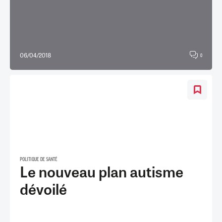
06/04/2018
0
POLITIQUE DE SANTÉ
Le nouveau plan autisme
dévoilé