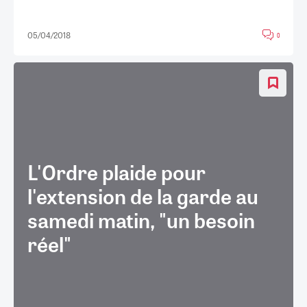
05/04/2018
0
L'Ordre plaide pour
l'extension de la garde au
samedi matin, "un besoin
réel"