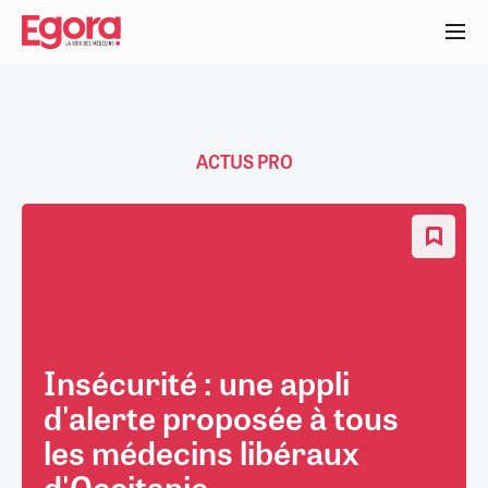
Aller
au
contenu
principal
ACTUS PRO
Insécurité : une appli
d'alerte proposée à tous
les médecins libéraux
d'Occitanie