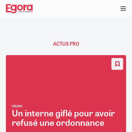
Aller
au
contenu
principal
ACTUS PRO
VIOLENCE
Un interne giflé pour avoir
refusé une ordonnance