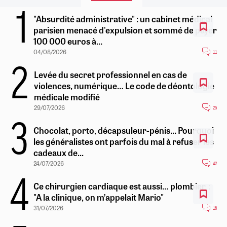
"Absurdité administrative" : un cabinet médical
parisien menacé d'expulsion et sommé de payer
100 000 euros à...
04/08/2026
11
Levée du secret professionnel en cas de
violences, numérique… Le code de déontologie
médicale modifié
29/07/2026
25
Chocolat, porto, décapsuleur-pénis... Pourquoi
les généralistes ont parfois du mal à refuser les
cadeaux de...
24/07/2026
42
Ce chirurgien cardiaque est aussi… plombier :
"A la clinique, on m’appelait Mario"
31/07/2026
16