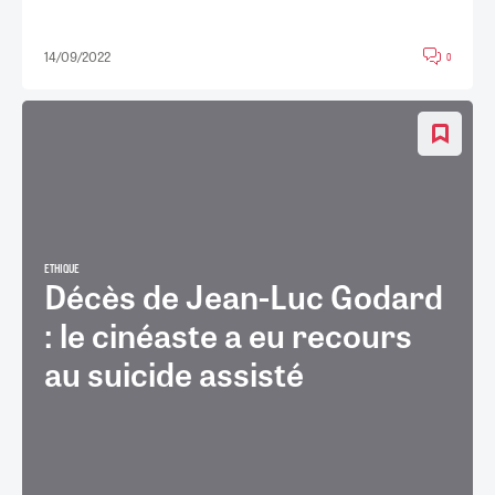
14/09/2022
0
ETHIQUE
Décès de Jean-Luc Godard
: le cinéaste a eu recours
au suicide assisté