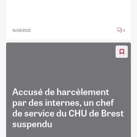
14/09/2022
0
Accusé de harcèlement
par des internes, un chef
de service du CHU de Brest
suspendu