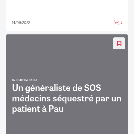
14/09/2022
0
FAITS DIVERS / JUSTICE
Un généraliste de SOS
médecins séquestré par un
patient à Pau