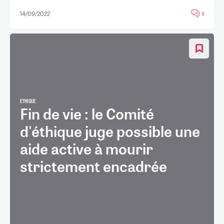
14/09/2022
0
ETHIQUE
Fin de vie : le Comité
d'éthique juge possible une
aide active à mourir
strictement encadrée