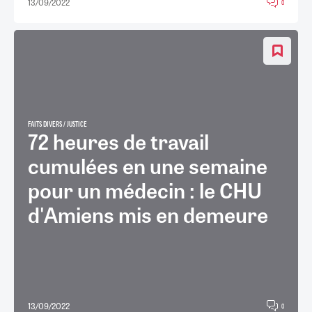
13/09/2022
0
FAITS DIVERS / JUSTICE
72 heures de travail
cumulées en une semaine
pour un médecin : le CHU
d'Amiens mis en demeure
13/09/2022
0