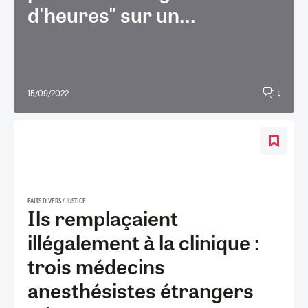
d'heures" sur un...
15/09/2022
0
FAITS DIVERS / JUSTICE
Ils remplaçaient
illégalement à la clinique :
trois médecins
anesthésistes étrangers