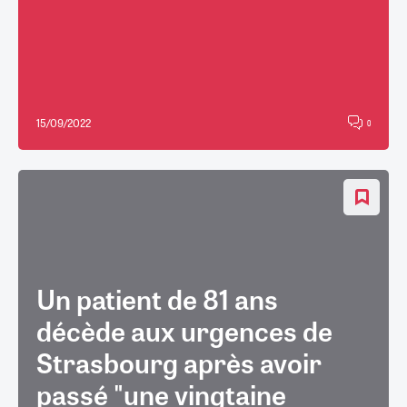
15/09/2022
0
Un patient de 81 ans
décède aux urgences de
Strasbourg après avoir
passé "une vingtaine