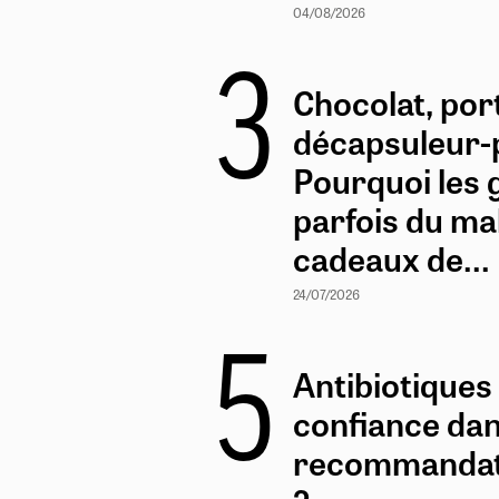
04/08/2026
Chocolat, por
décapsuleur-p
Pourquoi les 
parfois du mal
cadeaux de...
24/07/2026
Antibiotiques 
confiance dan
recommandati