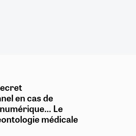
secret
nel en cas de
, numérique… Le
éontologie médicale