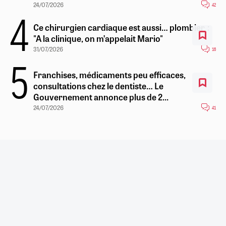
24/07/2026
42
Ce chirurgien cardiaque est aussi… plombier :
"A la clinique, on m’appelait Mario"
31/07/2026
16
Franchises, médicaments peu efficaces,
consultations chez le dentiste… Le
Gouvernement annonce plus de 2...
24/07/2026
41