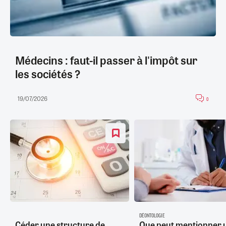
Médecins : faut-il passer à l'impôt sur
les sociétés ?
19/07/2026
0
DÉONTOLOGIE
Céder une structure de
Que peut mentionner 