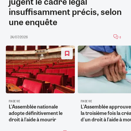
jugent le cadre légal
insuffisamment précis, selon
une enquête
24/07/2026
0
FIN DE VIE
FIN DE VIE
L'Assemblée nationale
L'Assemblée approuve
adopte définitivement le
la troisième fois la cré
droit à l'aide à mourir
d'un droit à l'aide à mo