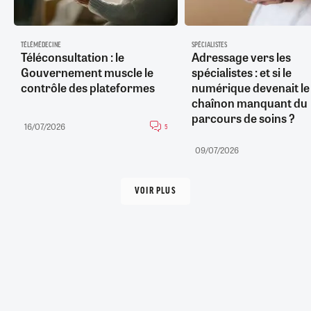
TÉLÉMÉDECINE
SPÉCIALISTES
Téléconsultation : le
Adressage vers les
Gouvernement muscle le
spécialistes : et si le
contrôle des plateformes
numérique devenait le
chaînon manquant du
parcours de soins ?
16/07/2026
5
09/07/2026
VOIR PLUS