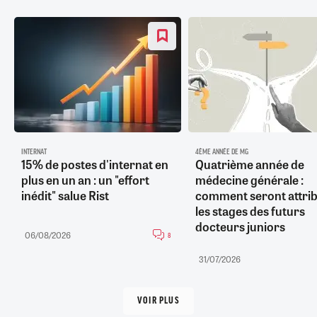
INTERNAT
4ÈME ANNÉE DE MG
15% de postes d'internat en
Quatrième année de
plus en un an : un "effort
médecine générale :
inédit" salue Rist
comment seront attri
les stages des futurs
docteurs juniors
06/08/2026
8
31/07/2026
VOIR PLUS