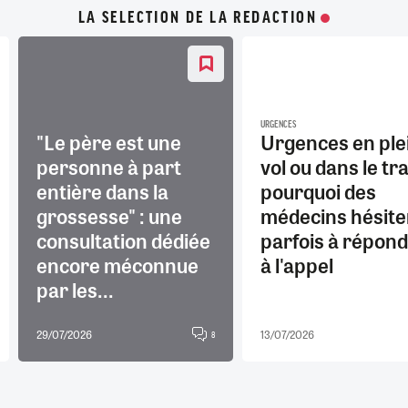
LA SELECTION DE LA REDACTION
URGENCES
"Le père est une
Urgences en ple
personne à part
vol ou dans le tra
entière dans la
pourquoi des
grossesse" : une
médecins hésite
consultation dédiée
parfois à répon
encore méconnue
à l'appel
par les...
29/07/2026
13/07/2026
8