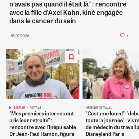
n'avais pas quand il était là" : rencontre
avec la fille d'Axel Kahn, kiné engagée
dans le cancer du sein
15/07/2026
1
PORTRAIT
PORTRAIT
MÉDECINE DU TRAVAIL
"Mes premiers internes ont
"Costume lourd", "deb
pris leur retraite" :
toute la journée" : vis 
rencontre avec l'inépuisable
de médecin du travail 
Dr Jean-Paul Hamon, figure
Disneyland Paris