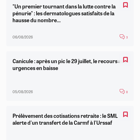
"Un premier tournant dans la lutte contre la
pénurie" : les dermatologues satisfaits de la
hausse du nombre...
06/08/2026
3
Canicule : après un pic le 29 juillet, le recours aux
urgences en baisse
05/08/2026
0
Prélèvement des cotisations retraite : le SML
alerte d'un transfert de la Carmf à l'Urssaf