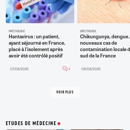
INFECTIOLOGIE
INFECTIOLOGIE
Hantavirus : un patient,
Chikungunya, dengue
ayant séjourné en France,
nouveaux cas de
placé à l'isolement après
contamination locale d
avoir été contrôlé positif
sud de la France
07/08/2026
06/08/2026
0
VOIR PLUS
ETUDES DE MÉDECINE