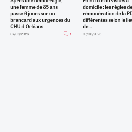
Après une hémorragie,
Point fixe ou visites à
une femme de 85 ans
domicile : les règles d
passe 6 jours sur un
rémunération de la P
brancard aux urgences du
différentes selon le li
CHU d'Orléans
de...
07/08/2026
07/08/2026
2