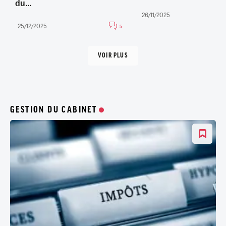
du...
26/11/2025
25/12/2025
5
VOIR PLUS
GESTION DU CABINET