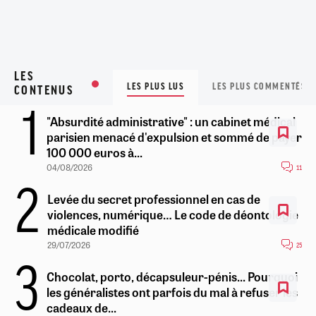
LES
LES PLUS LUS
LES PLUS COMMENTÉS
CONTENUS
"Absurdité administrative" : un cabinet médical
parisien menacé d'expulsion et sommé de payer
100 000 euros à...
04/08/2026
11
Levée du secret professionnel en cas de
violences, numérique… Le code de déontologie
médicale modifié
29/07/2026
25
Chocolat, porto, décapsuleur-pénis... Pourquoi
les généralistes ont parfois du mal à refuser les
cadeaux de...