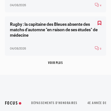
04/08/2026
4
Rugby : la capitaine des Bleues absente des
matchs d'automne "en raison de ses études" de
médecine
04/08/2026
0
VOIR PLUS
FOCUS
DÉPASSEMENTS D'HONORAIRES
4E ANNÉE DE M