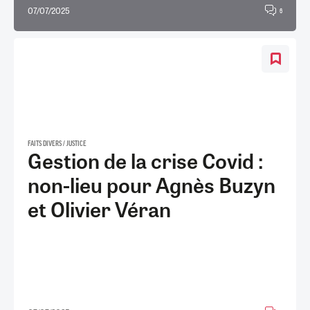
07/07/2025
6
FAITS DIVERS / JUSTICE
Gestion de la crise Covid :
non-lieu pour Agnès Buzyn
et Olivier Véran