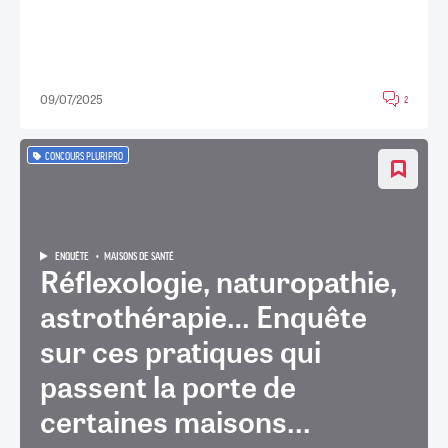
09/07/2025
2
CONCOURS PLURIPRO
ENQUÊTE
MAISONS DE SANTÉ
Réflexologie, naturopathie,
astrothérapie… Enquête
sur ces pratiques qui
passent la porte de
certaines maisons...