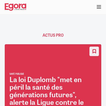
Aller
au
contenu
principal
ACTUS PRO
SANTÉ PUBLIQUE
La loi Duplomb "met en
péril la santé des
générations futures",
alerte la Ligue contre le