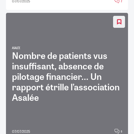
07/07/2025
2
ASALÉE
Nombre de patients vus
insuffisant, absence de
pilotage financier... Un
rapport étrille l’association
Asalée
07/07/2025
6