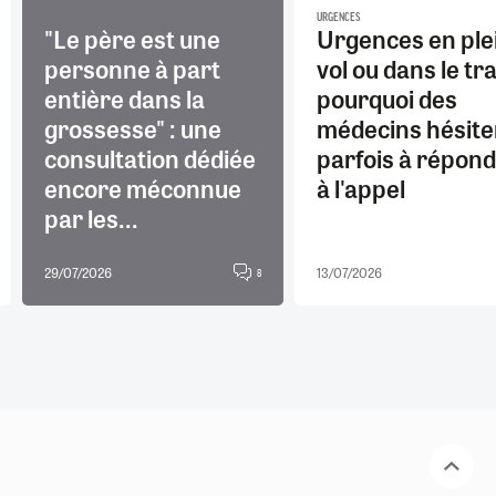
URGENCES
"Le père est une
Urgences en ple
personne à part
vol ou dans le tra
entière dans la
pourquoi des
grossesse" : une
médecins hésite
consultation dédiée
parfois à répon
encore méconnue
à l'appel
par les...
29/07/2026
13/07/2026
8