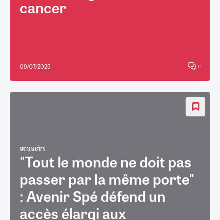
cancer
09/07/2025
0
SPÉCIALISTES
"Tout le monde ne doit pas
passer par la même porte"
: Avenir Spé défend un
accès élargi aux