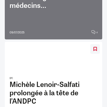
médecins...
09/07/2025
4
DPC
Michèle Lenoir-Salfati
prolongée à la tête de
l’ANDPC