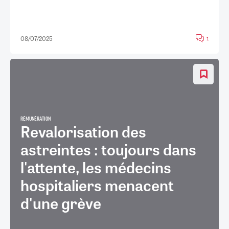
08/07/2025
1
RÉMUNÉRATION
Revalorisation des
astreintes : toujours dans
l'attente, les médecins
hospitaliers menacent
d'une grève