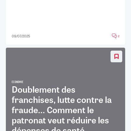
09/07/2025
2
ECONOMIE
Doublement des
franchises, lutte contre la
fraude... Comment le
patronat veut réduire les
dépenses de santé