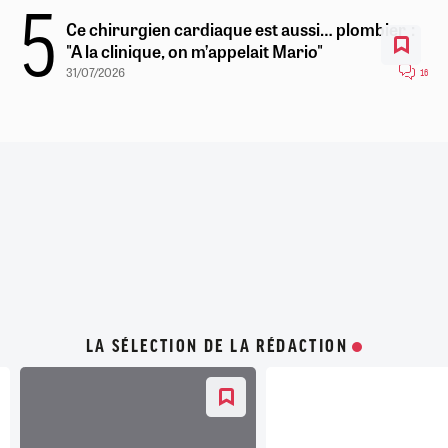
Ce chirurgien cardiaque est aussi… plombier :
"A la clinique, on m’appelait Mario"
31/07/2026
16
LA SÉLECTION DE LA RÉDACTION