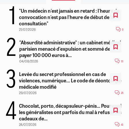
"Un médecin n'est jamais en retard : l'heure de
convocation n'est pas l'heure de début de la
consultation"
21/07/2026
0
"Absurdité administrative" : un cabinet médical
parisien menacé d'expulsion et sommé de
payer 100 000 euros à...
04/08/2026
11
Levée du secret professionnel en cas de
violences, numérique… Le code de déontologie
médicale modifié
29/07/2026
25
Chocolat, porto, décapsuleur-pénis... Pourquoi
les généralistes ont parfois du mal à refuser les
cadeaux de...
24/07/2026
41