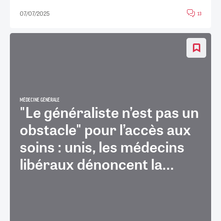
07/07/2025
13
MÉDECINE GÉNÉRALE
"Le généraliste n’est pas un
obstacle" pour l’accès aux
soins : unis, les médecins
libéraux dénoncent la...