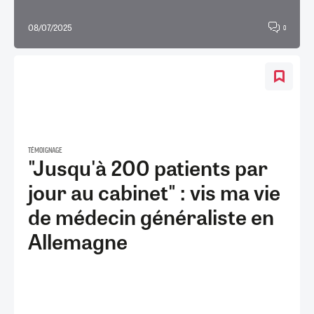
08/07/2025
0
TÉMOIGNAGE
"Jusqu'à 200 patients par
jour au cabinet" : vis ma vie
de médecin généraliste en
Allemagne