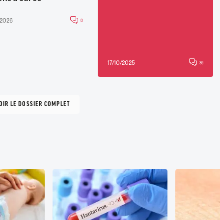
/2026
0
17/10/2025
36
OIR LE DOSSIER COMPLET