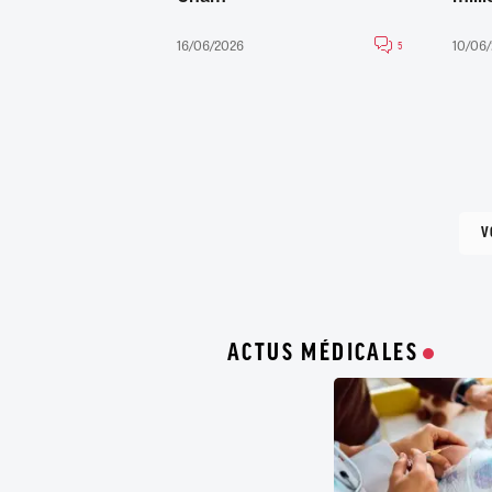
16/06/2026
10/06
5
V
ACTUS MÉDICALES