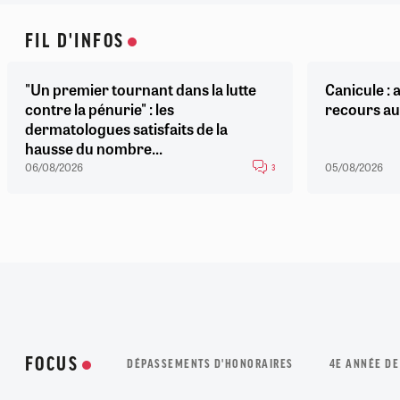
FIL D'INFOS
"Un premier tournant dans la lutte
Canicule : a
contre la pénurie" : les
recours au
dermatologues satisfaits de la
hausse du nombre...
06/08/2026
05/08/2026
3
FOCUS
DÉPASSEMENTS D'HONORAIRES
4E ANNÉE DE