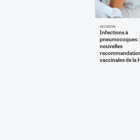
VACCINATION
Infections à
pneumocoques : 
nouvelles
recommandatio
vaccinales de la