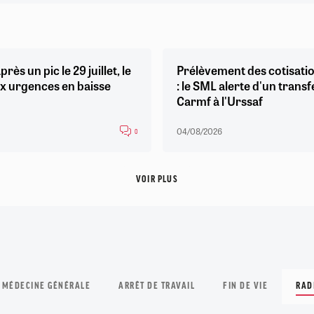
près un pic le 29 juillet, le
Prélèvement des cotisatio
x urgences en baisse
: le SML alerte d'un transf
Carmf à l'Urssaf
04/08/2026
0
VOIR PLUS
 MÉDECINE GÉNÉRALE
ARRÊT DE TRAVAIL
FIN DE VIE
RAD