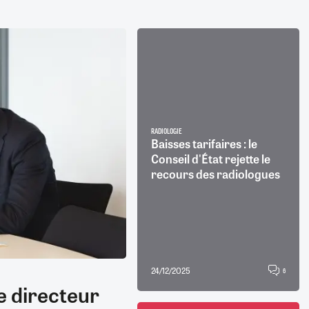
RADIOLOGIE
Baisses tarifaires : le
Conseil d'État rejette le
recours des radiologues
24/12/2025
6
le directeur