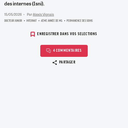
des internes (Isni).
15/05/2026
Par
Alexis Vignais
DOCTEUR JUNIOR
INTERNAT
4ÈME ANNÉE DE MG
PERMANENCE DES SOINS
ENREGISTRER DANS VOS SELECTIONS
4 COMMENTAIRES
Copier le lien
PARTAGER