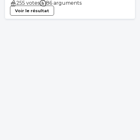
255 votes
86 arguments
Voir le résultat