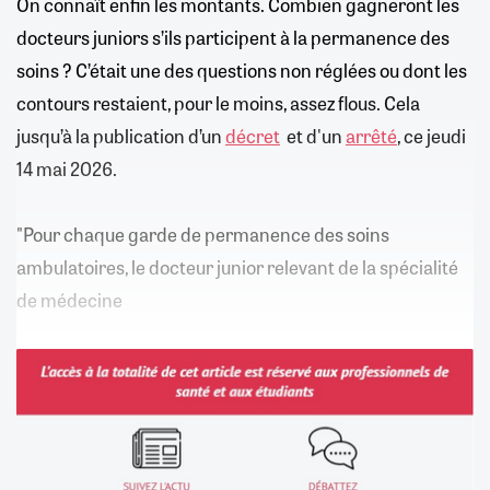
On connaît enfin les montants. Combien gagneront les
docteurs juniors s’ils participent à la permanence des
soins ? C’était une des questions non réglées ou dont les
contours restaient, pour le moins, assez flous. Cela
jusqu’à la publication d’un
décret
et d'un
arrêté
, ce jeudi
14 mai 2026.
"Pour chaque garde de permanence des soins
ambulatoires, le docteur junior relevant de la spécialité
de médecine