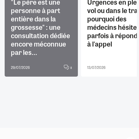
"Le père est une
Urgences en ple
personne à part
vol ou dans le trai
entière dans la
pourquoi des
grossesse" : une
médecins hésite
consultation dédiée
parfois à répond
encore méconnue
à l'appel
par les...
29/07/2026
13/07/2026
8