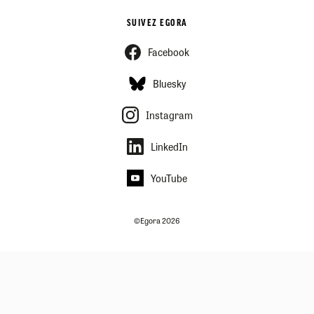
SUIVEZ EGORA
Facebook
Bluesky
Instagram
LinkedIn
YouTube
©Egora 2026