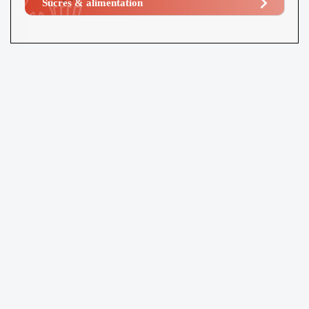
Sucres & alimentation​