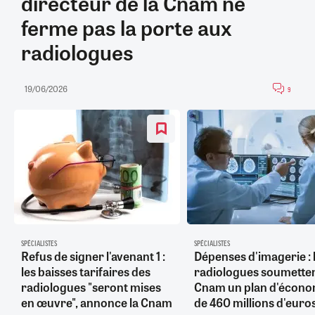
directeur de la Cnam ne
ferme pas la porte aux
radiologues
19/06/2026
9
SPÉCIALISTES
SPÉCIALISTES
Refus de signer l'avenant 1 :
Dépenses d'imagerie : 
les baisses tarifaires des
radiologues soumettent
radiologues "seront mises
Cnam un plan d'écono
en œuvre", annonce la Cnam
de 460 millions d'euro