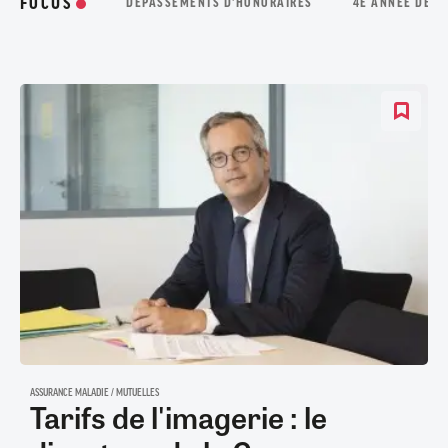
FOCUS
DÉPASSEMENTS D'HONORAIRES
4E ANNÉE DE M
ASSURANCE MALADIE / MUTUELLES
Tarifs de l'imagerie : le