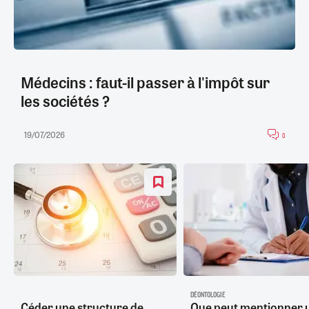
Médecins : faut-il passer à l'impôt sur
les sociétés ?
19/07/2026
0
DÉONTOLOGIE
Céder une structure de
Que peut mentionner 