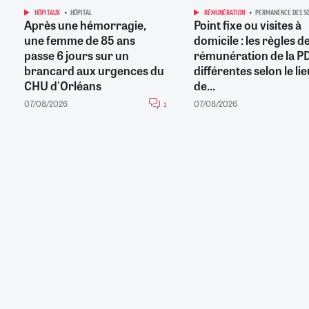
HÔPITAUX
HÔPITAL
RÉMUNÉRATION
PERMANENCE DES SO
Après une hémorragie,
Point fixe ou visites à
une femme de 85 ans
domicile : les règles d
passe 6 jours sur un
rémunération de la P
brancard aux urgences du
différentes selon le li
CHU d'Orléans
de...
07/08/2026
07/08/2026
1