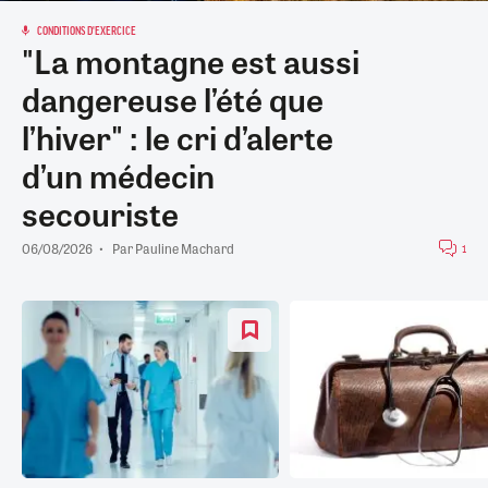
CONDITIONS D'EXERCICE
"La montagne est aussi
dangereuse l’été que
l’hiver" : le cri d’alerte
d’un médecin
secouriste
06/08/2026
Par
Pauline Machard
1