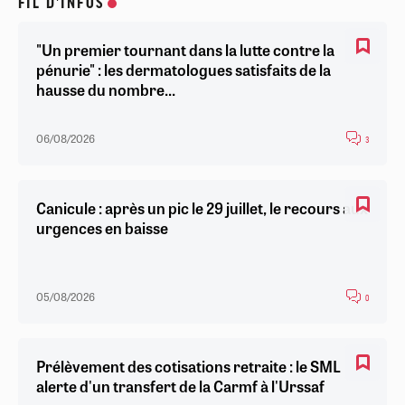
FIL D'INFOS
"Un premier tournant dans la lutte contre la
pénurie" : les dermatologues satisfaits de la
hausse du nombre...
06/08/2026
3
Canicule : après un pic le 29 juillet, le recours aux
urgences en baisse
05/08/2026
0
Prélèvement des cotisations retraite : le SML
alerte d'un transfert de la Carmf à l'Urssaf