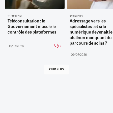
TÉLÉMÉDECINE
SPÉCIALISTES
Téléconsultation : le
Adressage vers les
Gouvernement muscle le
spécialistes : et si le
contrôle des plateformes
numérique devenait le
chaînon manquant du
parcours de soins ?
16/07/2026
5
09/07/2026
VOIR PLUS