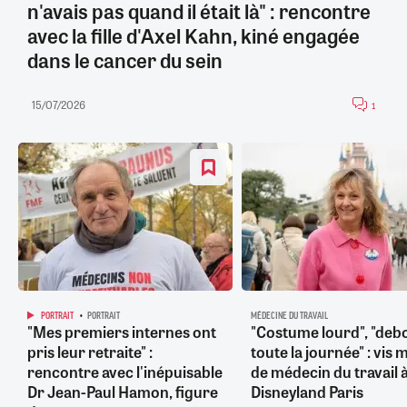
n'avais pas quand il était là" : rencontre
avec la fille d'Axel Kahn, kiné engagée
dans le cancer du sein
15/07/2026
1
PORTRAIT
PORTRAIT
MÉDECINE DU TRAVAIL
"Mes premiers internes ont
"Costume lourd", "deb
pris leur retraite" :
toute la journée" : vis 
rencontre avec l'inépuisable
de médecin du travail 
Dr Jean-Paul Hamon, figure
Disneyland Paris