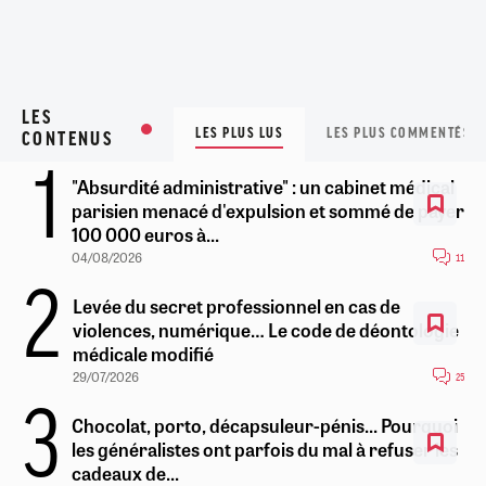
LES
LES PLUS LUS
LES PLUS COMMENTÉS
CONTENUS
"Absurdité administrative" : un cabinet médical
parisien menacé d'expulsion et sommé de payer
100 000 euros à...
04/08/2026
11
Levée du secret professionnel en cas de
violences, numérique… Le code de déontologie
médicale modifié
29/07/2026
25
Chocolat, porto, décapsuleur-pénis... Pourquoi
les généralistes ont parfois du mal à refuser les
cadeaux de...