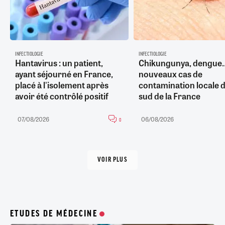
INFECTIOLOGIE
INFECTIOLOGIE
Hantavirus : un patient,
Chikungunya, dengue
ayant séjourné en France,
nouveaux cas de
placé à l'isolement après
contamination locale d
avoir été contrôlé positif
sud de la France
07/08/2026
06/08/2026
0
VOIR PLUS
ETUDES DE MÉDECINE