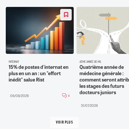
INTERNAT
4ÈME ANNÉE DE MG
15% de postes d'internat en
Quatrième année de
plus en un an : un "effort
médecine générale :
inédit" salue Rist
comment seront attri
les stages des futurs
docteurs juniors
06/08/2026
8
31/07/2026
VOIR PLUS