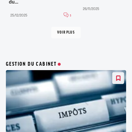
du...
26/11/2025
25/12/2025
5
VOIR PLUS
GESTION DU CABINET