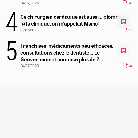
24/07/2026
42
Ce chirurgien cardiaque est aussi… plombier :
"A la clinique, on m’appelait Mario"
31/07/2026
16
Franchises, médicaments peu efficaces,
consultations chez le dentiste… Le
Gouvernement annonce plus de 2...
24/07/2026
41