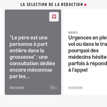
LA SELECTION DE LA REDACTION
URGENCES
"Le père est une
Urgences en ple
personne à part
vol ou dans le tra
entière dans la
pourquoi des
grossesse" : une
médecins hésite
consultation dédiée
parfois à répon
encore méconnue
à l'appel
par les...
29/07/2026
13/07/2026
8