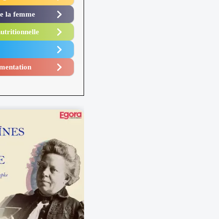
de la femme
utritionnelle
mentation​