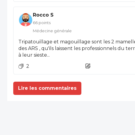
Rocco S
66 points
Médecine générale
Tripatouillage et magouillage sont les 2 mamelle
des ARS , qu'ils laissent les professionnels du terrain travailler et qu'ils reto
à leur sieste...
2
Lire les commentaires