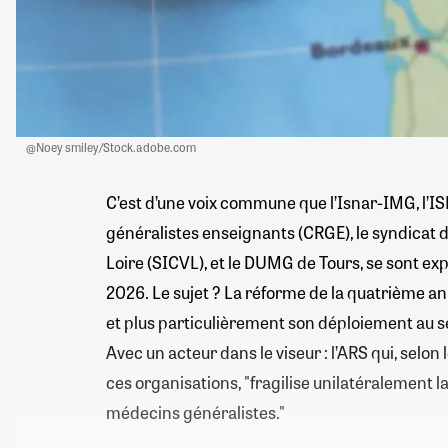
@Noey smiley/Stock.adobe.com
C’est d’une voix commune que l’Isnar-IMG, l’ISN
généralistes enseignants (CRGE), le syndicat 
Loire (SICVL), et le DUMG de Tours, se sont expr
2026. Le sujet ? La réforme de la quatrième 
et plus particulièrement son déploiement au s
Avec un acteur dans le viseur : l’ARS qui, se
ces organisations, "fragilise unilatéralement l
médecins généralistes."