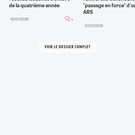
de la quatrième année
"passage en force" d'u
ARS
10/07/2026
3
07/07/2026
VOIR LE DOSSIER COMPLET