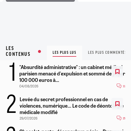
LES
LES PLUS LUS
LES PLUS COMMENTÉS
CONTENUS
"Absurdité administrative" : un cabinet médical
parisien menacé d'expulsion et sommé de payer
100 000 euros à...
04/08/2026
11
Levée du secret professionnel en cas de
violences, numérique… Le code de déontologie
médicale modifié
29/07/2026
25