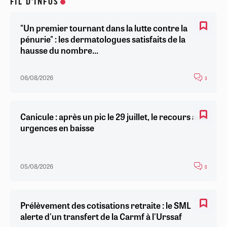
FIL D'INFOS
"Un premier tournant dans la lutte contre la
pénurie" : les dermatologues satisfaits de la
hausse du nombre...
06/08/2026
3
Canicule : après un pic le 29 juillet, le recours aux
urgences en baisse
05/08/2026
0
Prélèvement des cotisations retraite : le SML
alerte d'un transfert de la Carmf à l'Urssaf