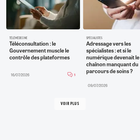
TÉLÉMÉDECINE
SPÉCIALISTES
Téléconsultation : le
Adressage vers les
Gouvernement muscle le
spécialistes : et si le
contrôle des plateformes
numérique devenait le
chaînon manquant du
parcours de soins ?
16/07/2026
5
09/07/2026
VOIR PLUS