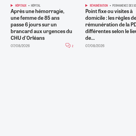
HÔPITAUX
HÔPITAL
RÉMUNÉRATION
PERMANENCE DES SO
Après une hémorragie,
Point fixe ou visites à
une femme de 85 ans
domicile : les règles d
passe 6 jours sur un
rémunération de la P
brancard aux urgences du
différentes selon le li
CHU d'Orléans
de...
07/08/2026
07/08/2026
2