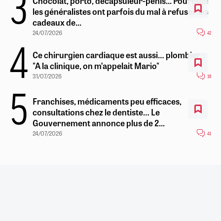
Chocolat, porto, décapsuleur-pénis... Pourquoi
les généralistes ont parfois du mal à refuser les
cadeaux de...
24/07/2026
42
Ce chirurgien cardiaque est aussi… plombier :
"A la clinique, on m’appelait Mario"
31/07/2026
16
Franchises, médicaments peu efficaces,
consultations chez le dentiste… Le
Gouvernement annonce plus de 2...
24/07/2026
41