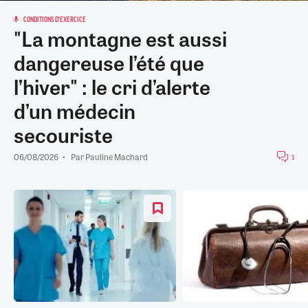
CONDITIONS D'EXERCICE
"La montagne est aussi
dangereuse l’été que
l’hiver" : le cri d’alerte
d’un médecin
secouriste
06/08/2026
Par
Pauline Machard
1