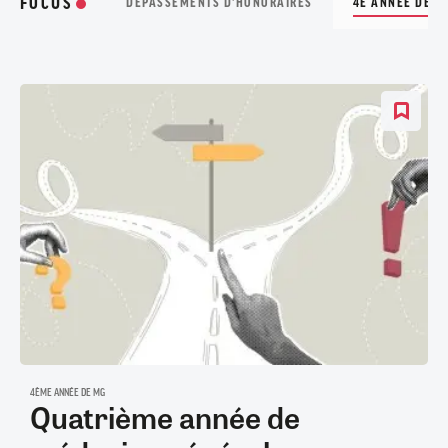
FOCUS
DÉPASSEMENTS D'HONORAIRES
4E ANNÉE DE M
4ÈME ANNÉE DE MG
Quatrième année de