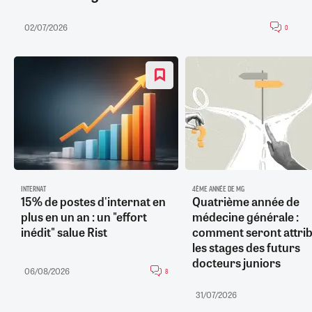
02/07/2026
0
INTERNAT
4ÈME ANNÉE DE MG
15% de postes d'internat en
Quatrième année de
plus en un an : un "effort
médecine générale :
inédit" salue Rist
comment seront attri
les stages des futurs
docteurs juniors
06/08/2026
8
31/07/2026