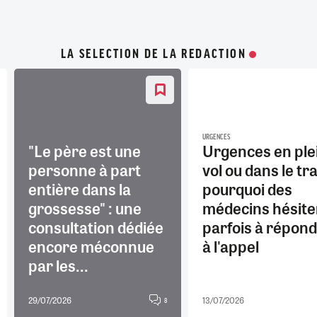
LA SELECTION DE LA REDACTION
URGENCES
"Le père est une
Urgences en ple
personne à part
vol ou dans le tra
entière dans la
pourquoi des
grossesse" : une
médecins hésite
consultation dédiée
parfois à répon
encore méconnue
à l'appel
par les...
29/07/2026
13/07/2026
8