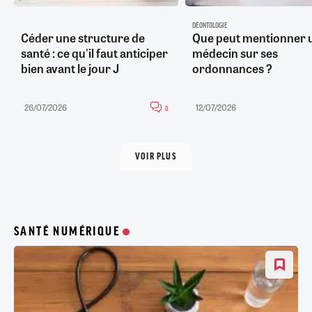
DÉONTOLOGIE
Céder une structure de
Que peut mentionner 
santé : ce qu'il faut anticiper
médecin sur ses
bien avant le jour J
ordonnances ?
26/07/2026
12/07/2026
0
VOIR PLUS
SANTÉ NUMÉRIQUE