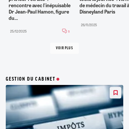
rencontre avec l'inépuisable
de médecin du travail 
Dr Jean-Paul Hamon, figure
Disneyland Paris
du...
26/11/2025
25/12/2025
5
VOIR PLUS
GESTION DU CABINET