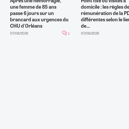
Après une hémorragie,
Point fixe ou visites à
une femme de 85 ans
domicile : les règles d
passe 6 jours sur un
rémunération de la P
brancard aux urgences du
différentes selon le li
CHU d'Orléans
de...
07/08/2026
07/08/2026
2