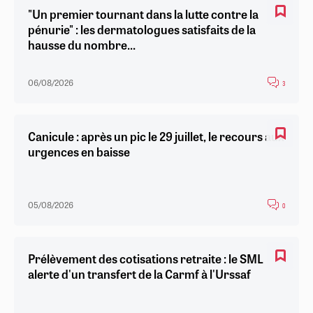
"Un premier tournant dans la lutte contre la
pénurie" : les dermatologues satisfaits de la
hausse du nombre...
06/08/2026
3
Canicule : après un pic le 29 juillet, le recours aux
urgences en baisse
05/08/2026
0
Prélèvement des cotisations retraite : le SML
alerte d'un transfert de la Carmf à l'Urssaf