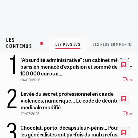
LES
LES PLUS LUS
LES PLUS COMMENTÉS
CONTENUS
"Absurdité administrative" : un cabinet médical
parisien menacé d'expulsion et sommé de payer
100 000 euros à...
04/08/2026
11
Levée du secret professionnel en cas de
violences, numérique… Le code de déontologie
médicale modifié
29/07/2026
25
Chocolat, porto, décapsuleur-pénis... Pourquoi
les généralistes ont parfois du mal à refuser les