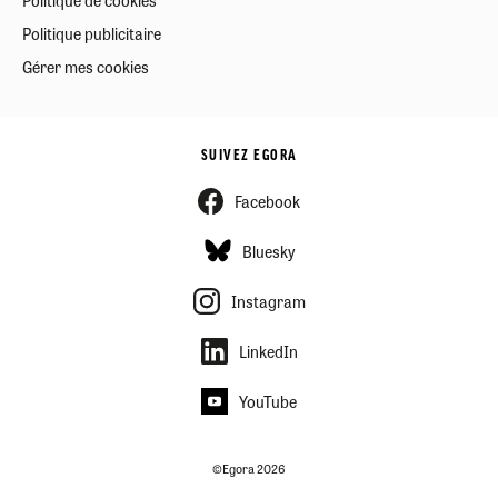
Politique publicitaire
Gérer mes cookies
SUIVEZ EGORA
Facebook
Bluesky
Instagram
LinkedIn
YouTube
©Egora 2026