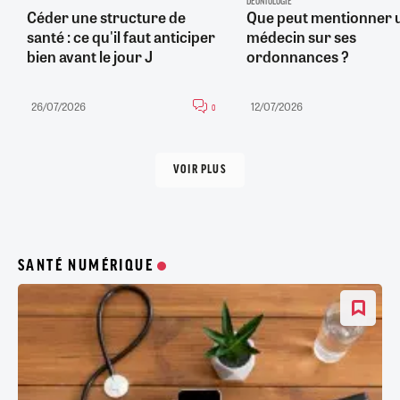
DÉONTOLOGIE
Céder une structure de
Que peut mentionner 
santé : ce qu'il faut anticiper
médecin sur ses
bien avant le jour J
ordonnances ?
26/07/2026
12/07/2026
0
VOIR PLUS
SANTÉ NUMÉRIQUE