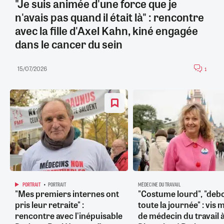
"Je suis animée d'une force que je
n'avais pas quand il était là" : rencontre
avec la fille d'Axel Kahn, kiné engagée
dans le cancer du sein
15/07/2026
1
PORTRAIT
PORTRAIT
MÉDECINE DU TRAVAIL
"Mes premiers internes ont
"Costume lourd", "deb
pris leur retraite" :
toute la journée" : vis 
rencontre avec l'inépuisable
de médecin du travail 