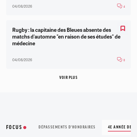
04/08/2026
4
Rugby : la capitaine des Bleues absente des
matchs d'automne "en raison de ses études" de
médecine
04/08/2026
0
VOIR PLUS
FOCUS
DÉPASSEMENTS D'HONORAIRES
4E ANNÉE DE M