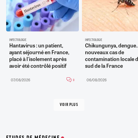
INFECTIOLOGIE
INFECTIOLOGIE
Hantavirus : un patient,
Chikungunya, dengue
ayant séjourné en France,
nouveaux cas de
placé à l'isolement après
contamination locale d
avoir été contrôlé positif
sud de la France
07/08/2026
06/08/2026
0
VOIR PLUS
ETUDES DE MÉDECINE