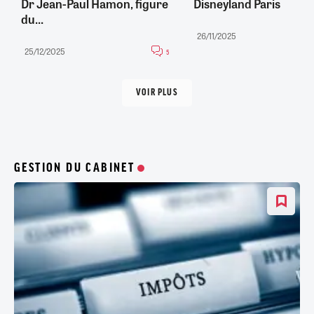
Dr Jean-Paul Hamon, figure
Disneyland Paris
du...
26/11/2025
25/12/2025
5
VOIR PLUS
GESTION DU CABINET