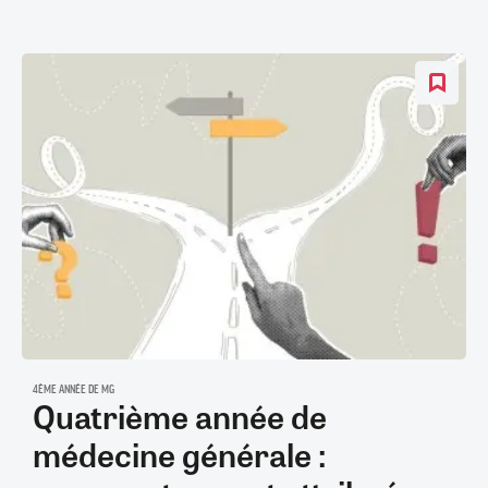
4ÈME ANNÉE DE MG
Quatrième année de
médecine générale :