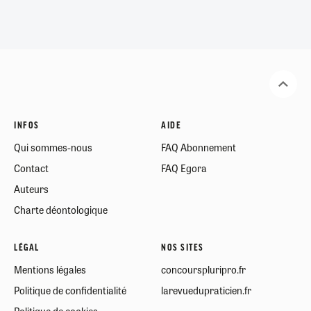
INFOS
AIDE
Qui sommes-nous
FAQ Abonnement
Contact
FAQ Egora
Auteurs
Charte déontologique
LÉGAL
NOS SITES
Mentions légales
concourspluripro.fr
Politique de confidentialité
larevuedupraticien.fr
Politique de cookies