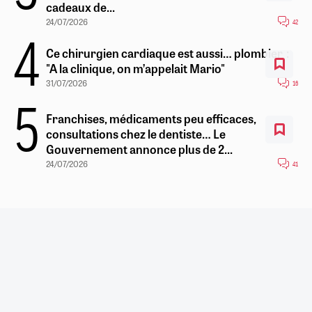
cadeaux de...
24/07/2026
42
Ce chirurgien cardiaque est aussi… plombier :
"A la clinique, on m’appelait Mario"
31/07/2026
16
Franchises, médicaments peu efficaces,
consultations chez le dentiste… Le
Gouvernement annonce plus de 2...
24/07/2026
41