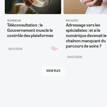
TÉLÉMÉDECINE
SPÉCIALISTES
Téléconsultation : le
Adressage vers les
Gouvernement muscle le
spécialistes : et si le
contrôle des plateformes
numérique devenait le
chaînon manquant du
parcours de soins ?
16/07/2026
5
09/07/2026
VOIR PLUS