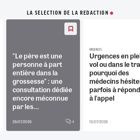
LA SELECTION DE LA REDACTION
URGENCES
"Le père est une
Urgences en ple
personne à part
vol ou dans le tra
entière dans la
pourquoi des
grossesse" : une
médecins hésite
consultation dédiée
parfois à répon
encore méconnue
à l'appel
par les...
29/07/2026
13/07/2026
8