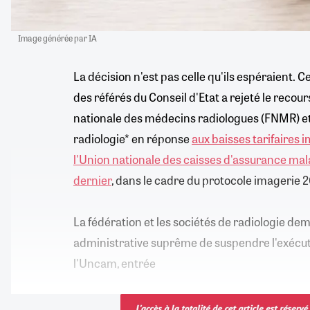
Image générée par IA
La décision n'est pas celle qu'ils espéraient. C
des référés du Conseil d'Etat a rejeté le recou
nationale des médecins radiologues (FNMR) et
radiologie* en réponse
aux baisses tarifaires
l'Union nationale des caisses d'assurance mal
dernier
, dans le cadre du protocole imagerie 
La fédération et les sociétés de radiologie dem
administrative suprême de suspendre l'exécuti
l'Uncam, entrée