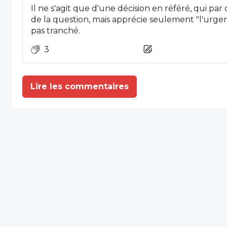
Il ne s'agit que d'une décision en référé, qui par
de la question, mais apprécie seulement "l'urge
pas tranché.
3
Lire les commentaires