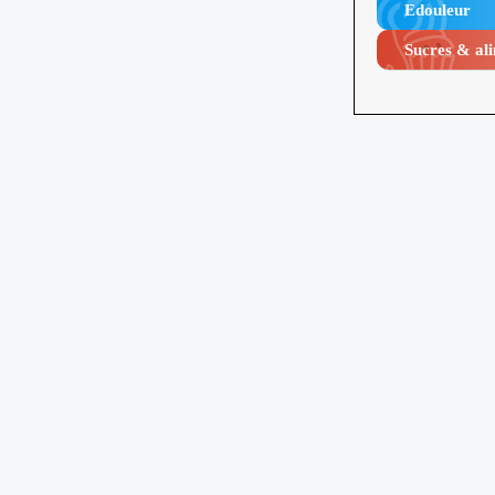
Edouleur​
Sucres & ali