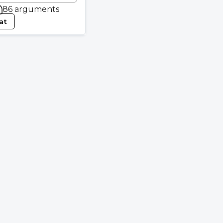
86 arguments
tat