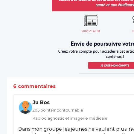
6 commentaires
Ju Bos
205 points
Incontournable
Radiodiagnostic et imagerie médicale
Dans mon groupe les jeunes ne veulent plus inve