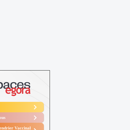
Vous
endrier Vaccinal