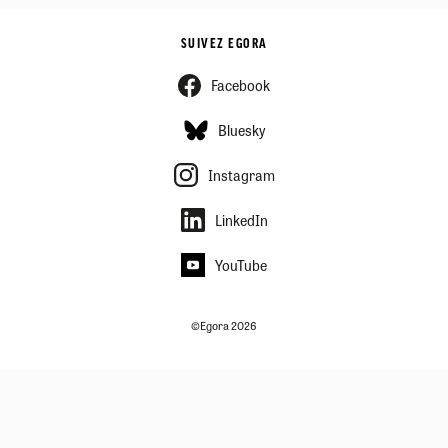
SUIVEZ EGORA
Facebook
Bluesky
Instagram
LinkedIn
YouTube
©Egora 2026