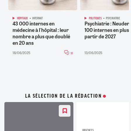
HÔPITAUX
INTERNAT
POLITIQUES
PSYCHIATRIE
43 000 internes en
Psychiatrie : Neuder
médecine à l'hôpital : leur
100 internes en plus 
nombre a plus que doublé
partir de 2027
en 20 ans
18/06/2025
13/06/2025
10
LA SÉLECTION DE LA RÉDACTION
URGENCES