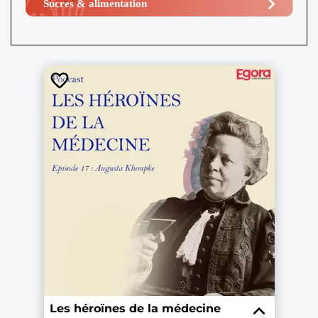
Sucres & alimentation​