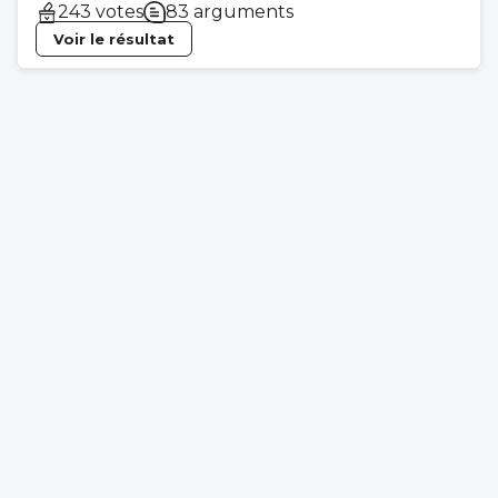
243 votes
83 arguments
Voir le résultat