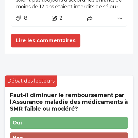
moins de 12 ans étaient interdits de séjour
dans les maternités !
8
2
Lire les commentaires
Débat des lecteurs
Faut-il diminuer le remboursement par
l'Assurance maladie des médicaments à
SMR faible ou modéré?
Oui