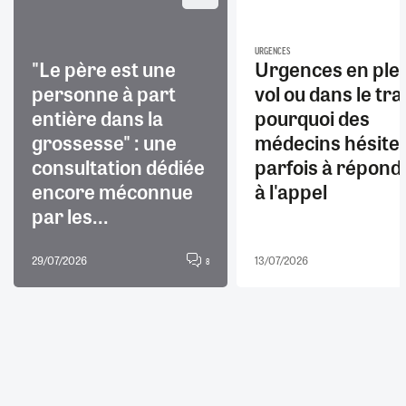
URGENCES
"Le père est une
Urgences en ple
personne à part
vol ou dans le trai
entière dans la
pourquoi des
grossesse" : une
médecins hésite
consultation dédiée
parfois à répond
encore méconnue
à l'appel
par les...
29/07/2026
13/07/2026
8