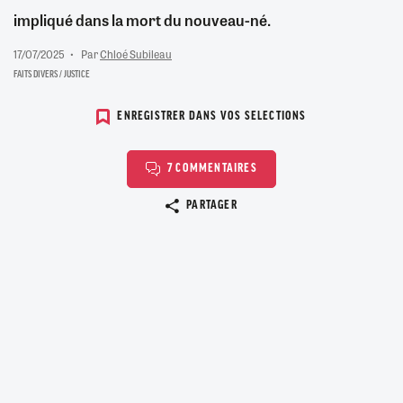
impliqué dans la mort du nouveau-né.
17/07/2025
Par
Chloé Subileau
FAITS DIVERS / JUSTICE
ENREGISTRER DANS VOS SELECTIONS
7 COMMENTAIRES
Copier le lien
PARTAGER