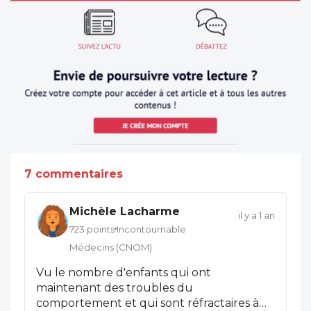
7 commentaires
Michèle Lacharme
il y a 1 an
723 points
Incontournable
Médecins (CNOM)
Vu le nombre d'enfants qui ont
maintenant des troubles du
comportement et qui sont réfractaires à