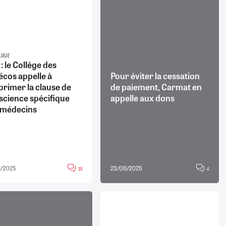
LOGIE
: le Collège des
écos appelle à
Pour éviter la cessation
rimer la clause de
de paiement, Carmat en
science spécifique
appelle aux dons
 médecins
6/2025
23/06/2025
10
4