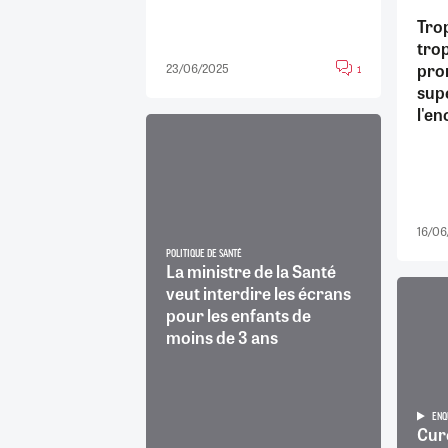
Trop
trop
pro
23/06/2025
1
sup
l'en
16/06
POLITIQUE DE SANTÉ
La ministre de la Santé
veut interdire les écrans
pour les enfants de
moins de 3 ans
ENQ
Cure