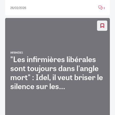
26/02/2026
0
INFIRMIÈRES
"Les infirmières libérales
sont toujours dans l'angle
mort" : Idel, il veut briser le
silence sur les...