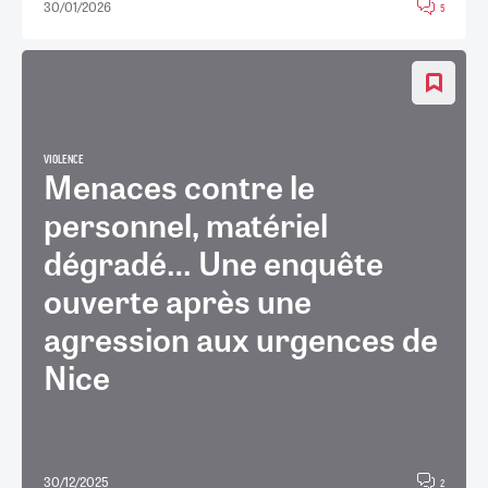
30/01/2026
5
VIOLENCE
Menaces contre le
personnel, matériel
dégradé… Une enquête
ouverte après une
agression aux urgences de
Nice
30/12/2025
2