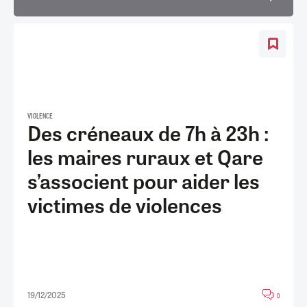
VIOLENCE
Des créneaux de 7h à 23h :
les maires ruraux et Qare
s’associent pour aider les
victimes de violences
19/12/2025
0