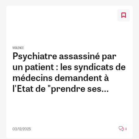
VIOLENCE
Psychiatre assassiné par
un patient : les syndicats de
médecins demandent à
l'Etat de "prendre ses...
03/12/2025
0