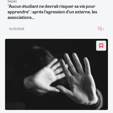
VIOLENCE
"Aucun étudiant ne devrait risquer sa vie pour
apprendre" : après l’agression d’un externe, les
associations...
13/05/2026
1