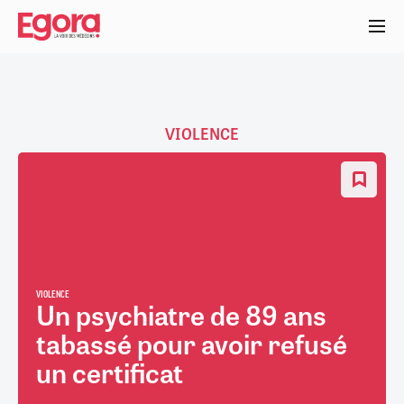
Aller
au
contenu
principal
VIOLENCE
VIOLENCE
Un psychiatre de 89 ans
tabassé pour avoir refusé
un certificat