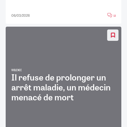
06/03/2026
13
VIOLENCE
Il refuse de prolonger un
arrêt maladie, un médecin
menacé de mort