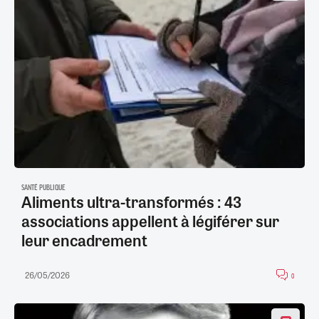
SANTÉ PUBLIQUE
Aliments ultra-transformés : 43
associations appellent à légiférer sur
leur encadrement
26/05/2026
0