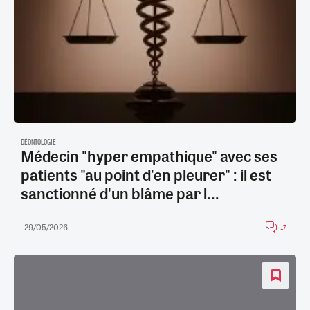
DÉONTOLOGIE
Médecin "hyper empathique" avec ses
patients "au point d'en pleurer" : il est
sanctionné d'un blâme par l...
29/05/2026
17