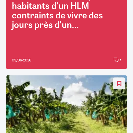
habitants d'un HLM
contraints de vivre des
jours près d'un...
03/06/2026
1