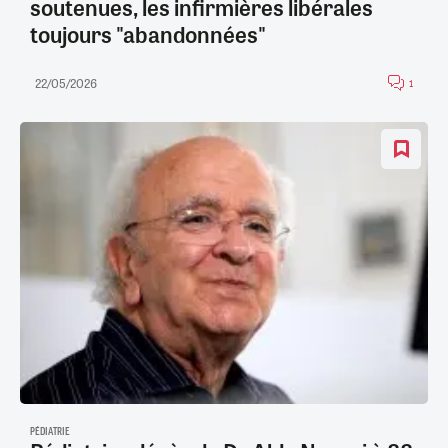
soutenues, les infirmières libérales
toujours "abandonnées"
22/05/2026
1
PÉDIATRIE