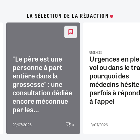
LA SÉLECTION DE LA RÉDACTION
URGENCES
"Le père est une
Urgences en ple
personne à part
vol ou dans le tra
entière dans la
pourquoi des
grossesse" : une
médecins hésite
consultation dédiée
parfois à répon
encore méconnue
à l'appel
par les...
29/07/2026
13/07/2026
8