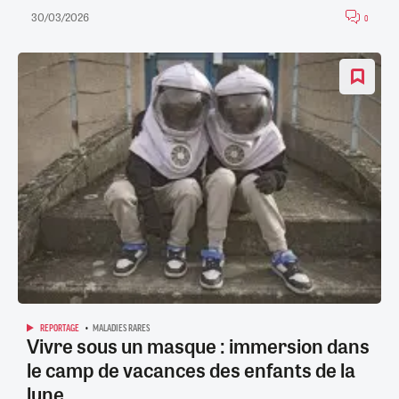
30/03/2026
0
REPORTAGE
MALADIES RARES
Vivre sous un masque : immersion dans
le camp de vacances des enfants de la
lune