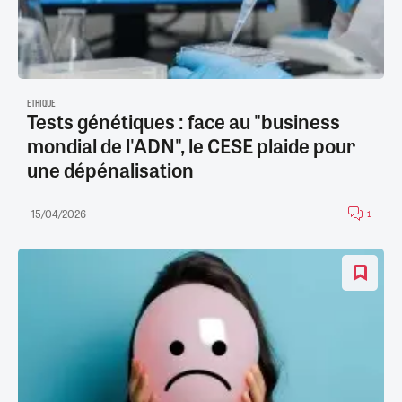
ETHIQUE
Tests génétiques : face au "business
mondial de l'ADN", le CESE plaide pour
une dépénalisation
15/04/2026
1