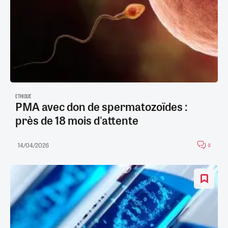
ETHIQUE
PMA avec don de spermatozoïdes :
près de 18 mois d'attente
14/04/2026
0