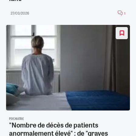
27/03/2026
1
PSYCHIATRIE
"Nombre de décès de patients
anormalement élevé" : de "graves