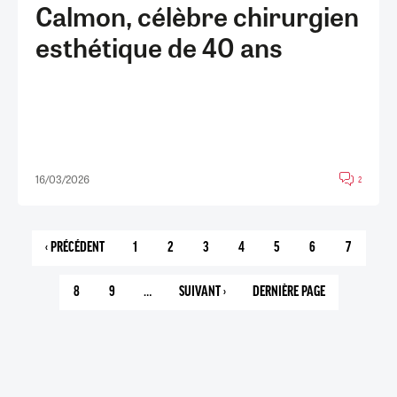
Calmon, célèbre chirurgien
esthétique de 40 ans
16/03/2026
2
‹ PRÉCÉDENT
1
2
3
4
5
6
7
PAGE
PAGE
PAGE
PAGE
PAGE
PAGE
PAGE
PAGE
PRÉCÉDENTE
COURANTE
8
9
…
SUIVANT ›
DERNIÈRE PAGE
PAGE
PAGE
PAGE
142
SUIVANTE