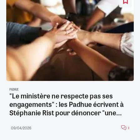
PADHUE
"Le ministère ne respecte pas ses
engagements" : les Padhue écrivent à
Stéphanie Rist pour dénoncer "une...
09/04/2026
3