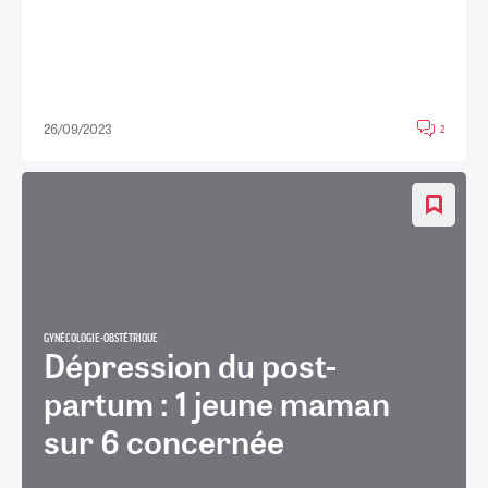
26/09/2023
2
GYNÉCOLOGIE-OBSTÉTRIQUE
Dépression du post-
partum : 1 jeune maman
sur 6 concernée