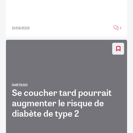
21/09/2023
2
DIABÉTOLOGIE
Se coucher tard pourrait
augmenter le risque de
diabète de type 2