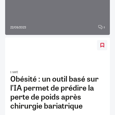
22/09/2023
0
E-SANTÉ
Obésité : un outil basé sur
l’IA permet de prédire la
perte de poids après
chirurgie bariatrique