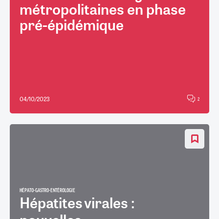
métropolitaines en phase
pré-épidémique
04/10/2023
2
HÉPATO-GASTRO-ENTÉROLOGIE
Hépatites virales :