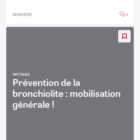
19/09/2023
6
INFECTIOLOGIE
Prévention de la
bronchiolite : mobilisation
générale !