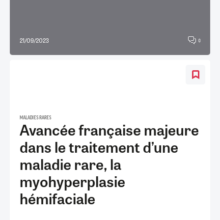
21/09/2023
0
MALADIES RARES
Avancée française majeure
dans le traitement d’une
maladie rare, la
myohyperplasie
hémifaciale