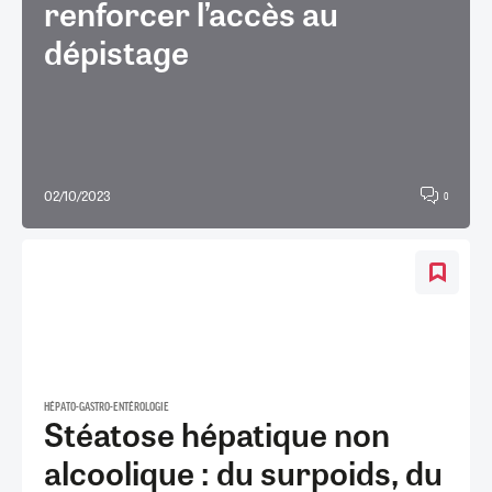
renforcer l’accès au
dépistage
02/10/2023
0
HÉPATO-GASTRO-ENTÉROLOGIE
Stéatose hépatique non
alcoolique : du surpoids, du