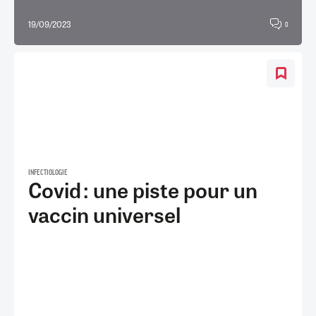
19/09/2023
0
INFECTIOLOGIE
Covid : une piste pour un
vaccin universel