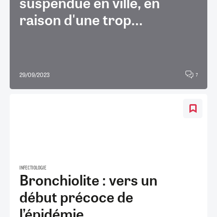
suspendue en ville, en
raison d'une trop...
29/09/2023
7
INFECTIOLOGIE
Bronchiolite : vers un
début précoce de
l’épidémie