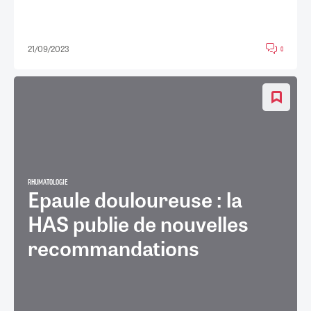
21/09/2023
0
RHUMATOLOGIE
Epaule douloureuse : la
HAS publie de nouvelles
recommandations