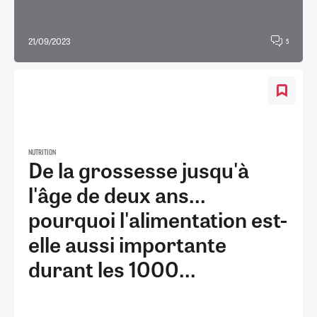
21/09/2023
5
NUTRITION
De la grossesse jusqu'à
l'âge de deux ans...
pourquoi l'alimentation est-
elle aussi importante
durant les 1000...