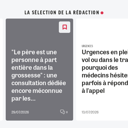
LA SÉLECTION DE LA RÉDACTION
URGENCES
"Le père est une
Urgences en ple
personne à part
vol ou dans le tra
entière dans la
pourquoi des
grossesse" : une
médecins hésite
consultation dédiée
parfois à répon
encore méconnue
à l'appel
par les...
29/07/2026
13/07/2026
8