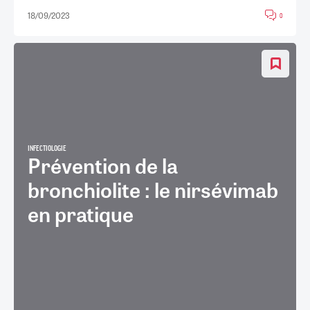
18/09/2023
0
INFECTIOLOGIE
Prévention de la
bronchiolite : le nirsévimab
en pratique