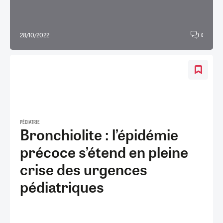
28/10/2022
0
PÉDIATRIE
Bronchiolite : l’épidémie
précoce s’étend en pleine
crise des urgences
pédiatriques