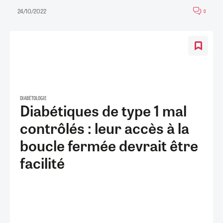
24/10/2022
0
DIABÉTOLOGIE
Diabétiques de type 1 mal
contrôlés : leur accès à la
boucle fermée devrait être
facilité