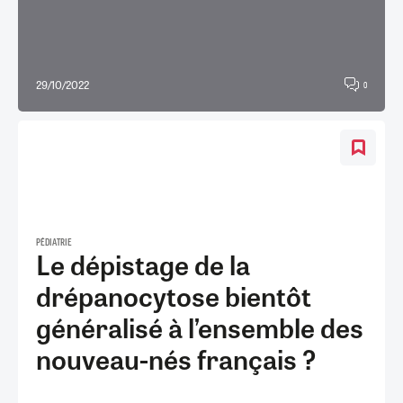
29/10/2022
0
PÉDIATRIE
Le dépistage de la
drépanocytose bientôt
généralisé à l’ensemble des
nouveau-nés français ?