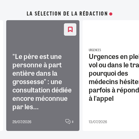
LA SÉLECTION DE LA RÉDACTION
URGENCES
"Le père est une
Urgences en ple
personne à part
vol ou dans le tra
entière dans la
pourquoi des
grossesse" : une
médecins hésite
consultation dédiée
parfois à répon
encore méconnue
à l'appel
par les...
29/07/2026
13/07/2026
8