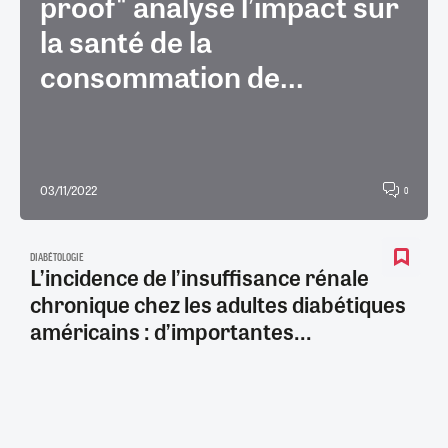
proof" analyse l’impact sur
la santé de la
consommation de...
03/11/2022
0
DIABÉTOLOGIE
L’incidence de l’insuffisance rénale
chronique chez les adultes diabétiques
américains : d’importantes...