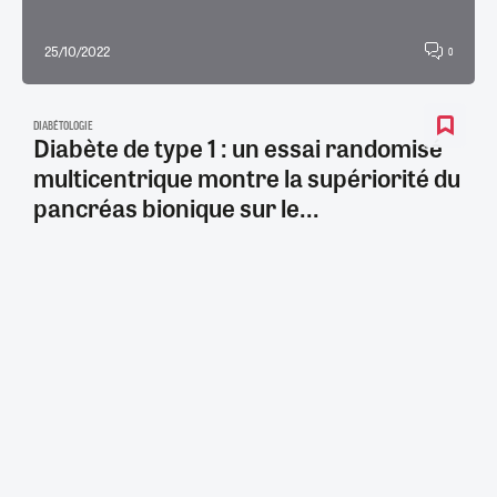
25/10/2022
0
DIABÉTOLOGIE
Diabète de type 1 : un essai randomisé
multicentrique montre la supériorité du
pancréas bionique sur le...