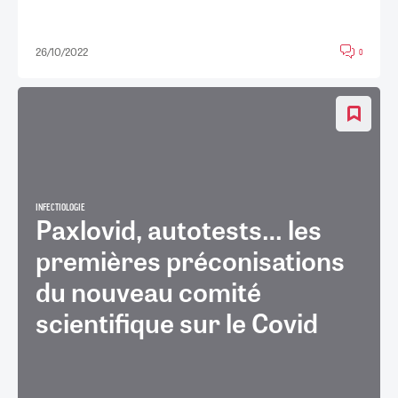
26/10/2022
0
INFECTIOLOGIE
Paxlovid, autotests… les
premières préconisations
du nouveau comité
scientifique sur le Covid