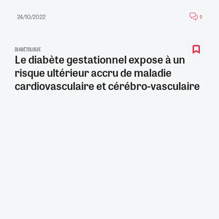
24/10/2022
0
DIABÉTOLOGIE
Le diabète gestationnel expose à un
risque ultérieur accru de maladie
cardiovasculaire et cérébro-vasculaire