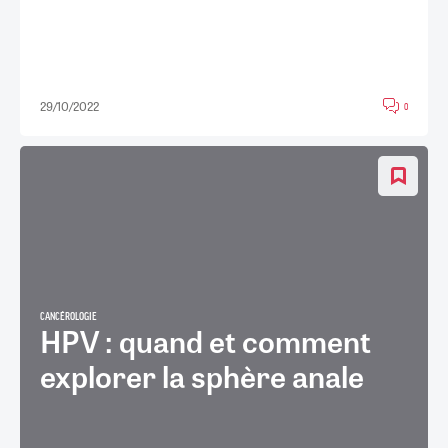
29/10/2022
0
CANCÉROLOGIE
HPV : quand et comment
explorer la sphère anale