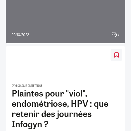
29/10/2022
0
GYNÉCOLOGIE-OBSTÉTRIQUE
Plaintes pour "viol",
endométriose, HPV : que
retenir des journées
Infogyn ?