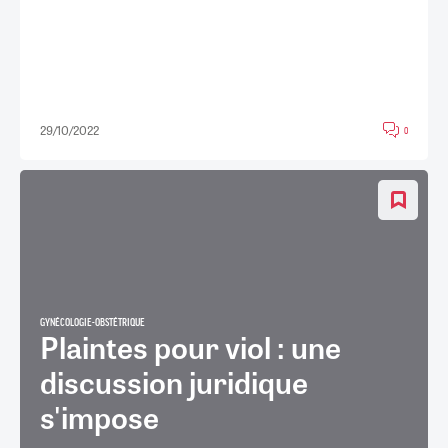
29/10/2022
0
GYNÉCOLOGIE-OBSTÉTRIQUE
Plaintes pour viol : une
discussion juridique
s'impose