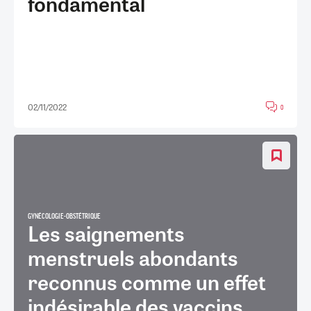
fondamental
02/11/2022
0
GYNÉCOLOGIE-OBSTÉTRIQUE
Les saignements
menstruels abondants
reconnus comme un effet
indésirable des vaccins