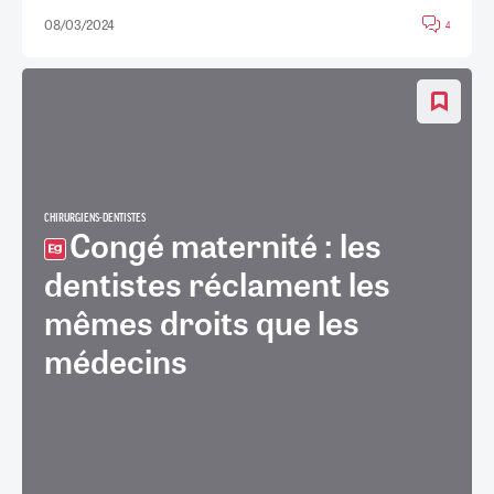
08/03/2024
4
CHIRURGIENS-DENTISTES
Congé maternité : les
dentistes réclament les
mêmes droits que les
médecins