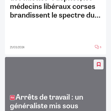
médecins libéraux corses
brandissent le spectre du...
21/03/2024
5
Arrêts de travail : un
généraliste mis sous