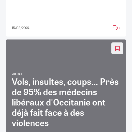
15/03/2024
1
VIOLENCE
Vols, insultes, coups… Près
de 95% des médecins
libéraux d'Occitanie ont
déjà fait face à des
violences