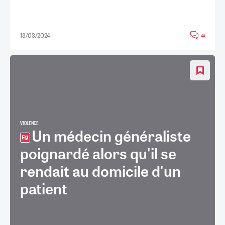
13/03/2024
44
VIOLENCE
Un médecin généraliste
poignardé alors qu'il se
rendait au domicile d'un
patient