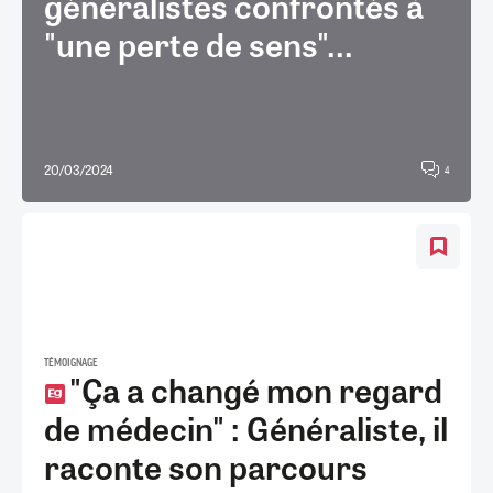
généralistes confrontés à
"une perte de sens"...
20/03/2024
4
TÉMOIGNAGE
"Ça a changé mon regard
de médecin" : Généraliste, il
raconte son parcours