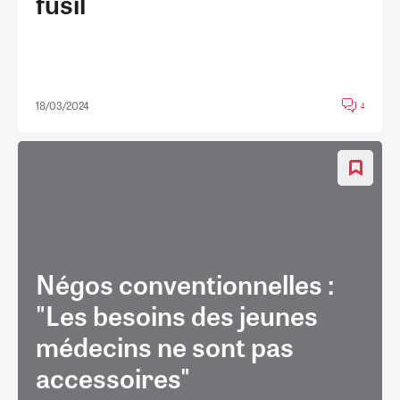
fusil
18/03/2024
4
Négos conventionnelles :
"Les besoins des jeunes
médecins ne sont pas
accessoires"