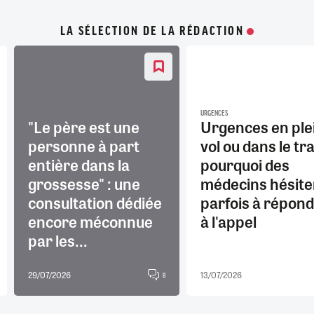
LA SÉLECTION DE LA RÉDACTION
URGENCES
"Le père est une
Urgences en ple
personne à part
vol ou dans le tra
entière dans la
pourquoi des
grossesse" : une
médecins hésite
consultation dédiée
parfois à répon
encore méconnue
à l'appel
par les...
29/07/2026
13/07/2026
8