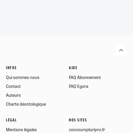
INFOS
AIDE
Qui sommes-nous
FAQ Abonnement
Contact
FAQ Egora
Auteurs
Charte déontologique
LÉGAL
NOS SITES
Mentions légales
concourspluripro.fr