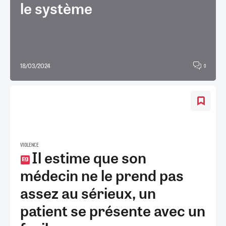
le système
18/03/2024
0
VIOLENCE
Il estime que son
médecin ne le prend pas
assez au sérieux, un
patient se présente avec un