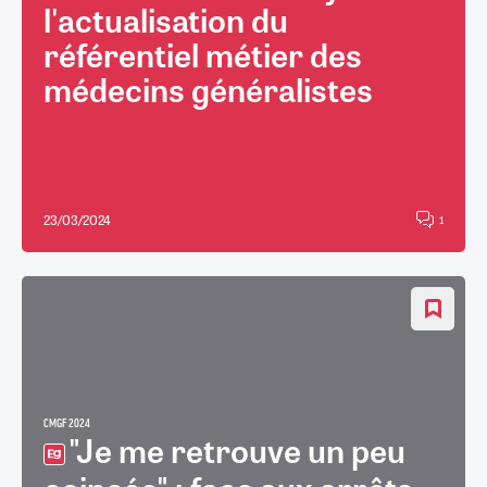
l'actualisation du
référentiel métier des
médecins généralistes
23/03/2024
1
CMGF 2024
"Je me retrouve un peu