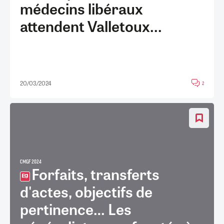
médecins libéraux
attendent Valletoux...
20/03/2024
2
CMGF 2024
Forfaits, transferts
d'actes, objectifs de
pertinence… Les