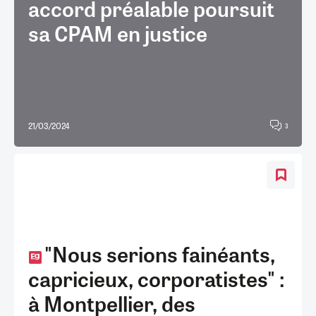
accord préalable poursuit
sa CPAM en justice
21/03/2024
3
"Nous serions fainéants,
capricieux, corporatistes" :
à Montpellier, des