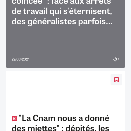
coincée" : face aux arrêts
de travail qui s'éternisent,
des généralistes parfois...
22/03/2024
8
"La Cnam nous a donné
des miettes" : dépités, les