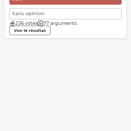
Sans opinion
236 votes
77 arguments
Voir le résultat