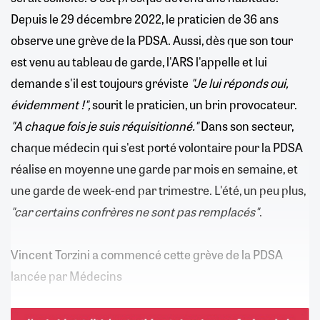
Depuis le 29 décembre 2022, le praticien de 36 ans
observe une grève de la PDSA. Aussi, dès que son tour
est venu au tableau de garde, l'ARS l'appelle et lui
demande s'il est toujours gréviste
"Je lui réponds oui,
évidemment !",
sourit le praticien, un brin provocateur.
"A chaque fois je suis réquisitionné."
Dans son secteur,
chaque médecin qui s'est porté volontaire pour la PDSA
réalise en moyenne une garde par mois en semaine, et
une garde de week-end par trimestre. L'été, un peu plus,
"car certains confrères ne sont pas remplacés"
.
Vincent Torzini a commencé cette grève de la PDSA
lancée par Médecins