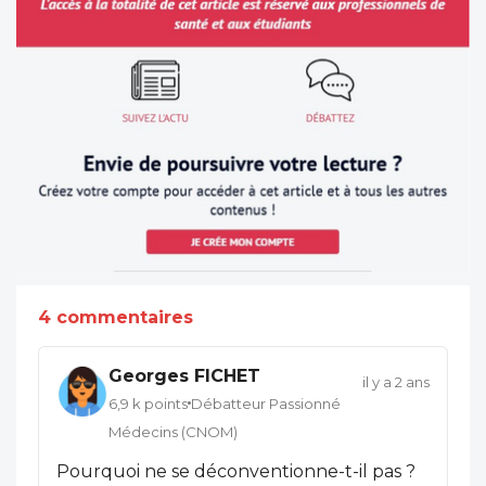
4 commentaires
Georges FICHET
il y a 2 ans
6,9 k points
Débatteur Passionné
Médecins (CNOM)
Pourquoi ne se déconventionne-t-il pas ?