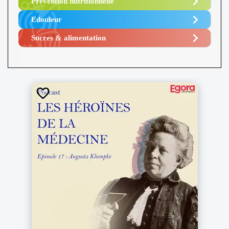
Prévention nutritionnelle
Edouleur​
Sucres & alimentation​