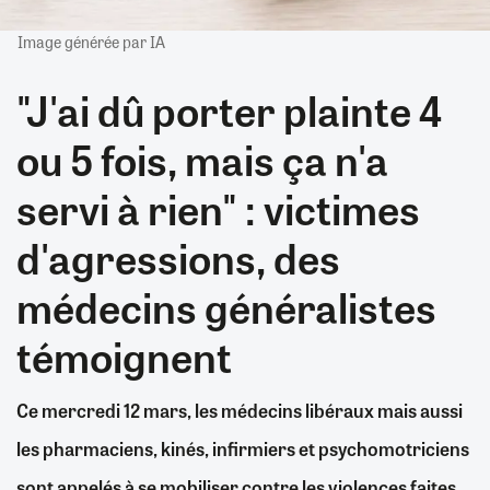
Image générée par IA
"J'ai dû porter plainte 4
ou 5 fois, mais ça n'a
servi à rien" : victimes
d'agressions, des
médecins généralistes
témoignent
Ce mercredi 12 mars, les médecins libéraux mais aussi
les pharmaciens, kinés, infirmiers et psychomotriciens
sont appelés à se mobiliser contre les violences faites