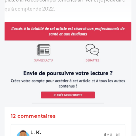
qu'à compter de 2022,
12 commentaires
L. K.
il y a 1 an