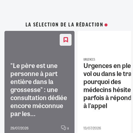
LA SÉLECTION DE LA RÉDACTION
URGENCES
"Le père est une
Urgences en ple
personne à part
vol ou dans le trai
entière dans la
pourquoi des
grossesse" : une
médecins hésite
consultation dédiée
parfois à répond
encore méconnue
à l'appel
par les...
29/07/2026
13/07/2026
8