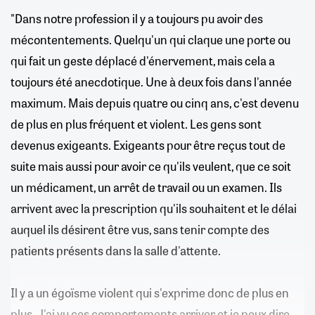
"Dans notre profession il y a toujours pu avoir des
mécontentements. Quelqu'un qui claque une porte ou
qui fait un geste déplacé d'énervement, mais cela a
toujours été anecdotique. Une à deux fois dans l'année
maximum. Mais depuis quatre ou cinq ans, c'est devenu
de plus en plus fréquent et violent. Les gens sont
devenus exigeants. Exigeants pour être reçus tout de
suite mais aussi pour avoir ce qu'ils veulent, que ce soit
un médicament, un arrêt de travail ou un examen. Ils
arrivent avec la prescription qu'ils souhaitent et le délai
auquel ils désirent être vus, sans tenir compte des
patients présents dans la salle d'attente.
Il y a un égoïsme violent qui s'exprime donc de plus en
plus. J'ai vu ces comportements arriver et je peux dire