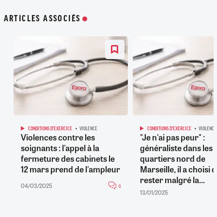
ARTICLES ASSOCIÉS
CONDITIONS D'EXERCICE
VIOLENCE
CONDITIONS D'EXERCICE
VIOLENCE
Violences contre les
"Je n'ai pas peur" :
soignants : l'appel à la
généraliste dans les
fermeture des cabinets le
quartiers nord de
12 mars prend de l'ampleur
Marseille, il a choisi 
rester malgré la...
04/03/2025
0
13/01/2025