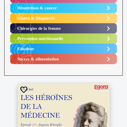
Dénutrition & cancer
Gluten & Diagnostic
Chirurgies de la femme
Prévention nutritionnelle
Edouleur​
Sucres & alimentation​