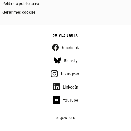
Politique publicitaire
Gérer mes cookies
SUIVEZ EGORA
Facebook
Bluesky
Instagram
LinkedIn
YouTube
©Egora 2026