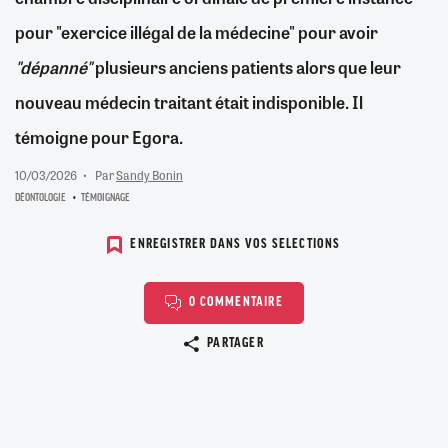
pour "exercice illégal de la médecine" pour avoir
"dépanné"
plusieurs anciens patients alors que leur
nouveau médecin traitant était indisponible. Il
témoigne pour Egora.
10/03/2026
Par
Sandy Bonin
DÉONTOLOGIE
TÉMOIGNAGE
ENREGISTRER DANS VOS SELECTIONS
0 COMMENTAIRE
Copier le lien
PARTAGER