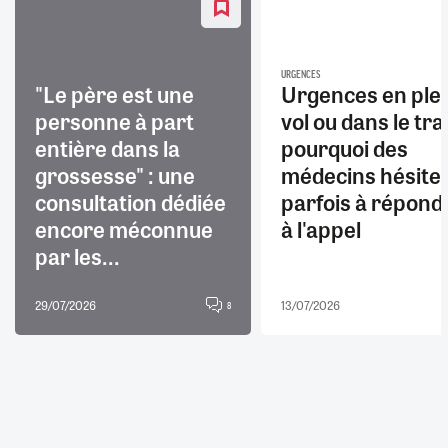
URGENCES
"Le père est une
Urgences en ple
personne à part
vol ou dans le trai
entière dans la
pourquoi des
grossesse" : une
médecins hésite
consultation dédiée
parfois à répond
encore méconnue
à l'appel
par les...
29/07/2026
13/07/2026
8