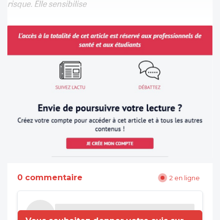
risque. Elle sensibilise
0 commentaire
2 en ligne