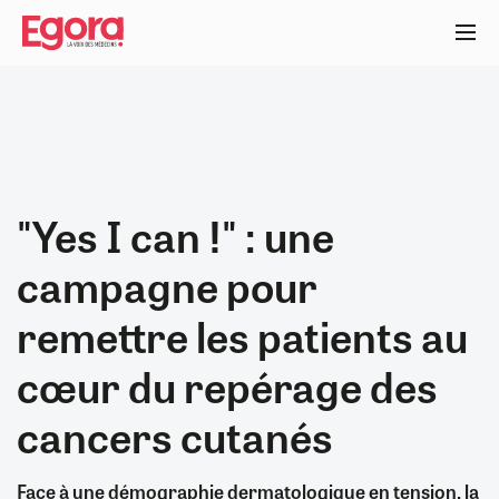
Aller
au
contenu
principal
"Yes I can !" : une
campagne pour
remettre les patients au
cœur du repérage des
cancers cutanés
Face à une démographie dermatologique en tension, la