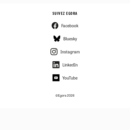
SUIVEZ EGORA
Facebook
Bluesky
Instagram
LinkedIn
YouTube
©Egora 2026