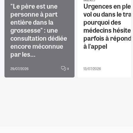
URGENCES
"Le père est une
Urgences en ple
personne à part
vol ou dans le trai
entière dans la
pourquoi des
grossesse" : une
médecins hésite
consultation dédiée
parfois à répond
encore méconnue
à l'appel
par les...
29/07/2026
13/07/2026
8