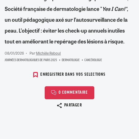
Société française de dermatologie lance "
Yes I Can!"
,
un outil pédagogique axé sur l’autosurveillance de la
peau. L’objectif : éviter les check-up annuels inutiles
tout en améliorant le repérage des lésions à risque.
08/01/2026
Par
Michèle Reboul
JOURNÉES DERMATOLOGIQUES DE PARIS 2025
DERMATOLOGIE
CANCÉROLOGIE
ENREGISTRER DANS VOS SELECTIONS
0 COMMENTAIRE
Copier le lien
PARTAGER