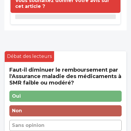
Vous souhaitez donner votre avis sur
cet article ?
Débat des lecteurs
Faut-il diminuer le remboursement par
l'Assurance maladie des médicaments à
SMR faible ou modéré?
Oui
Non
Sans opinion