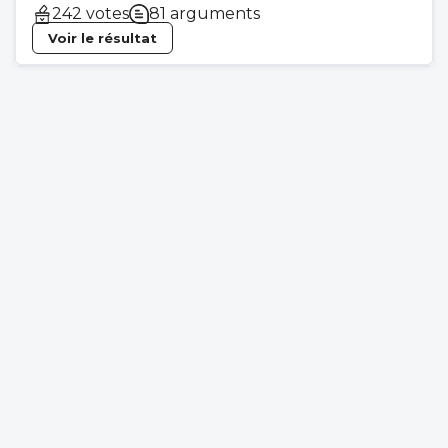
242 votes
81 arguments
Voir le résultat