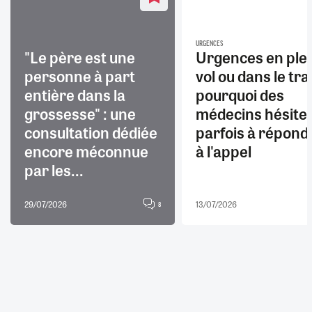
URGENCES
"Le père est une
Urgences en ple
personne à part
vol ou dans le trai
entière dans la
pourquoi des
grossesse" : une
médecins hésite
consultation dédiée
parfois à répond
encore méconnue
à l'appel
par les...
29/07/2026
13/07/2026
8