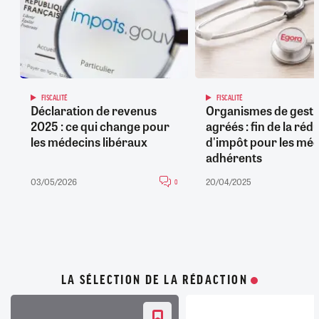
FISCALITÉ
FISCALITÉ
Déclaration de revenus
Organismes de gesti
2025 : ce qui change pour
agréés : fin de la réd
les médecins libéraux
d'impôt pour les mé
adhérents
03/05/2026
20/04/2025
0
LA SÉLECTION DE LA RÉDACTION