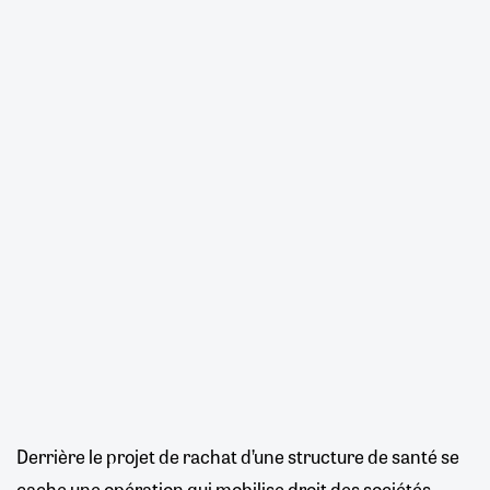
Derrière le projet de rachat d’une structure de santé se
cache une opération qui mobilise droit des sociétés,