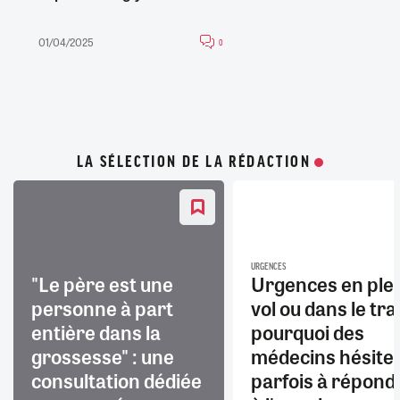
01/04/2025
0
LA SÉLECTION DE LA RÉDACTION
URGENCES
"Le père est une
Urgences en ple
personne à part
vol ou dans le trai
entière dans la
pourquoi des
grossesse" : une
médecins hésite
consultation dédiée
parfois à répond