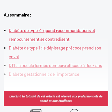
Au sommaire :
Diabète de type 2 : quand recommandations et
remboursement se contredisent
Diabète de type 1 : le dépistage précoce prend son
envol
DT1 : la boucle fermée demeure efficace à deux ans
Diabète gestationnel : de l’importance