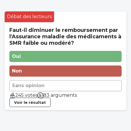
Débat des lecteurs
Faut-il diminuer le remboursement par
l'Assurance maladie des médicaments à
SMR faible ou modéré?
Oui
Non
Sans opinion
245 votes
83 arguments
Voir le résultat