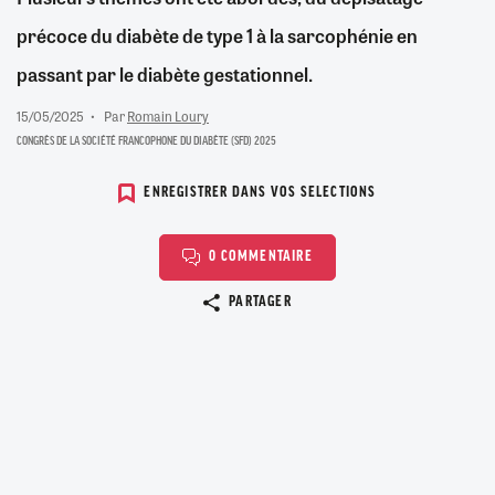
précoce du diabète de type 1 à la sarcophénie en
passant par le diabète gestationnel.
15/05/2025
Par
Romain Loury
CONGRÈS DE LA SOCIÉTÉ FRANCOPHONE DU DIABÈTE (SFD) 2025
ENREGISTRER DANS VOS SELECTIONS
0 COMMENTAIRE
Copier le lien
PARTAGER