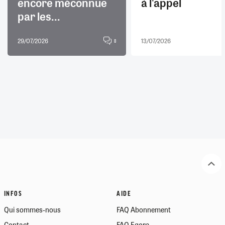
encore méconnue
à l'appel
par les...
29/07/2026
13/07/2026
8
INFOS
AIDE
Qui sommes-nous
FAQ Abonnement
Contact
FAQ Egora