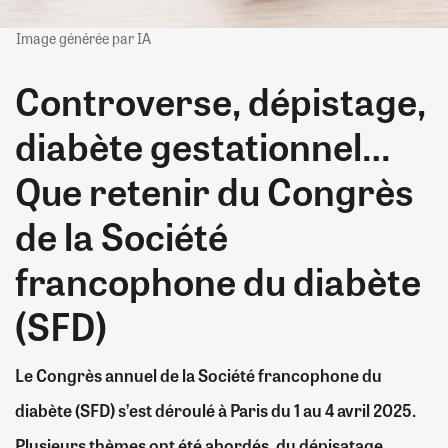
Image générée par IA
Controverse, dépistage,
diabète gestationnel…
Que retenir du Congrès
de la Société
francophone du diabète
(SFD)
Le Congrès annuel de la Société francophone du
diabète (SFD) s’est déroulé à Paris du 1 au 4 avril 2025.
Plusieurs thèmes ont été abordés, du dépisatage