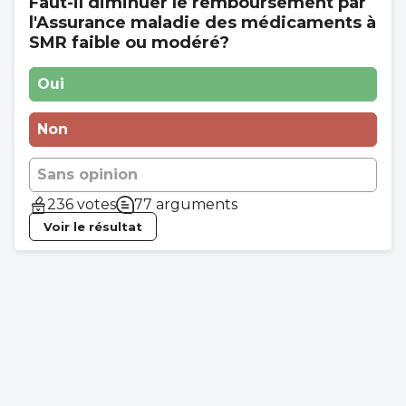
Faut-il diminuer le remboursement par
l'Assurance maladie des médicaments à
SMR faible ou modéré?
Oui
Non
Sans opinion
236 votes
77 arguments
Voir le résultat