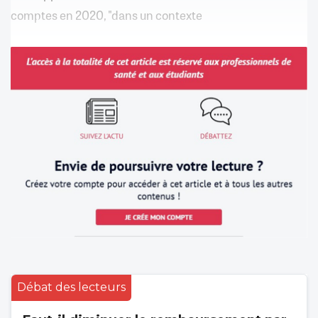
comptes en 2020, "dans un contexte
Débat des lecteurs