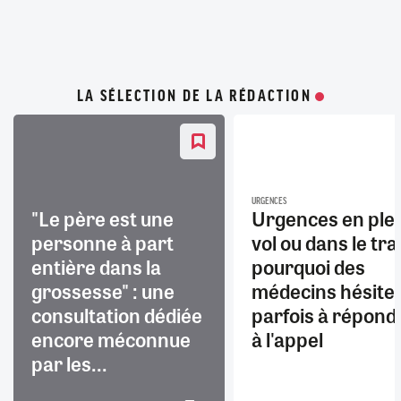
LA SÉLECTION DE LA RÉDACTION
URGENCES
"Le père est une
Urgences en ple
personne à part
vol ou dans le trai
entière dans la
pourquoi des
grossesse" : une
médecins hésite
consultation dédiée
parfois à répond
encore méconnue
à l'appel
par les...