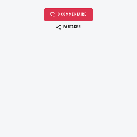
0 COMMENTAIRE
Copier le lien
PARTAGER