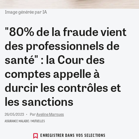
Image générée par IA
"80% de la fraude vient
des professionnels de
santé" : la Cour des
comptes appelle à
durcir les contrôles et
les sanctions
26/05/2023
Par
Aveline Marques
ASSURANCE MALADIE / MUTUELLES
ENREGISTRER DANS VOS SELECTIONS