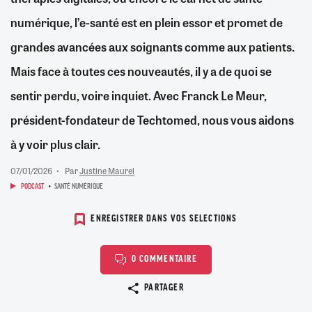
numérique, l’e-santé est en plein essor et promet de
grandes avancées aux soignants comme aux patients.
Mais face à toutes ces nouveautés, il y a de quoi se
sentir perdu, voire inquiet. Avec Franck Le Meur,
président-fondateur de Techtomed, nous vous aidons
à y voir plus clair.
07/01/2026
Par
Justine Maurel
PODCAST
SANTÉ NUMÉRIQUE
ENREGISTRER DANS VOS SELECTIONS
0 COMMENTAIRE
Copier le lien
PARTAGER