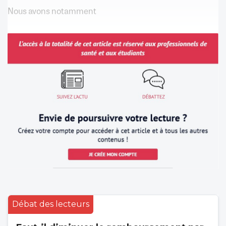
Nous avons notamment
Débat des lecteurs