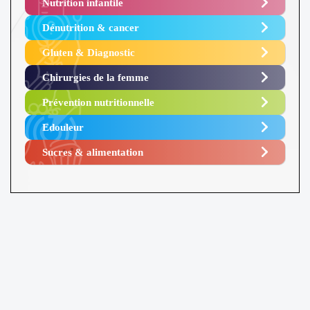
Nutrition infantile
Dénutrition & cancer
Gluten & Diagnostic
Chirurgies de la femme
Prévention nutritionnelle
Edouleur​
Sucres & alimentation​