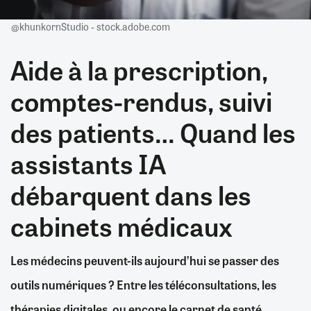
@khunkornStudio - stock.adobe.com
Aide à la prescription,
comptes-rendus, suivi
des patients… Quand les
assistants IA
débarquent dans les
cabinets médicaux
Les médecins peuvent-ils aujourd’hui se passer des
outils numériques ? Entre les téléconsultations, les
thérapies digitales, ou encore le carnet de santé