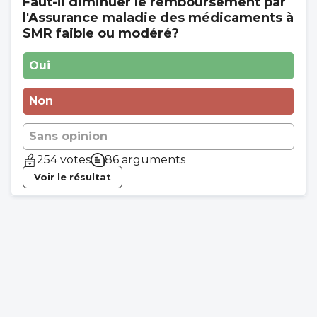
Faut-il diminuer le remboursement par
l'Assurance maladie des médicaments à
SMR faible ou modéré?
Oui
Non
Sans opinion
254 votes
86 arguments
Voir le résultat