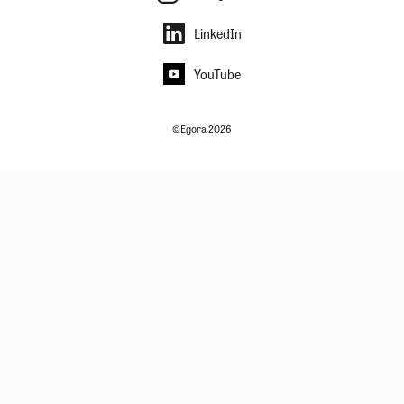
LinkedIn
YouTube
©Egora 2026