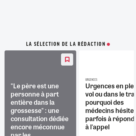
LA SÉLECTION DE LA RÉDACTION
URGENCES
"Le père est une
Urgences en ple
personne à part
vol ou dans le trai
entière dans la
pourquoi des
grossesse" : une
médecins hésite
consultation dédiée
parfois à répond
encore méconnue
à l'appel
par les...