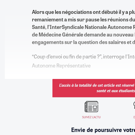
Alors que les négociations ont débuté il y a pl
remaniement a mis sur pause les réunions du
Santé, l’InterSyndicale Nationale Autonome 
de Médecine Générale demande au nouveau P
engagements sur la question des salaires et d
“Coup d’envoi ou fin de partie ?”, interroge l'I
Autonome Représentative