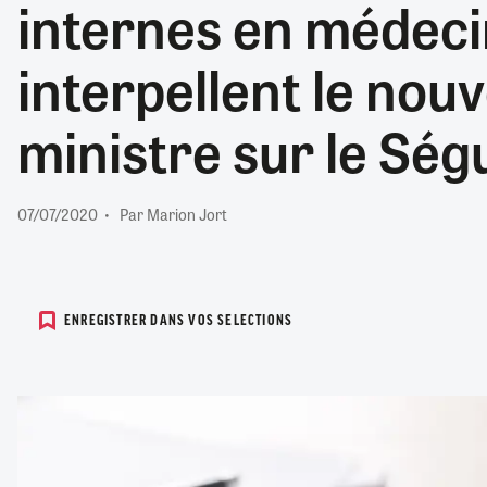
internes en médeci
RETRAITE
RÉMUNÉRATION
04/08/2026
0
interpellent le no
SANTÉ NUMÉRIQUE
SOCIÉTÉ
ministre sur le Ség
VIE CONVENTIONNELLE
TOUT VOIR
07/07/2020
Par Marion Jort
ENREGISTRER DANS VOS SELECTIONS